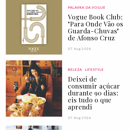
PALAVRA DA VOGUE
Vogue Book Club:
"Para Onde Vão os
Guarda-Chuvas"
de Afonso Cruz
07 Aug 2026
BELEZA
LIFESTYLE
Deixei de
consumir açúcar
durante 90 dias:
eis tudo o que
aprendi
07 Aug 2026