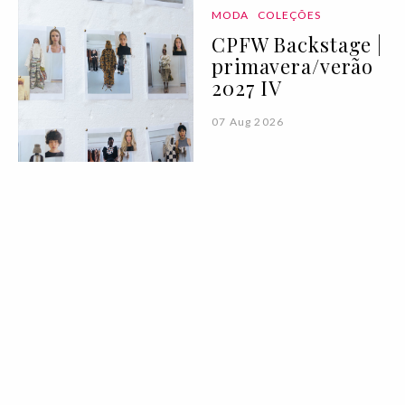
MODA
COLEÇÕES
CPFW Backstage |
primavera/verão
2027 IV
07 Aug 2026