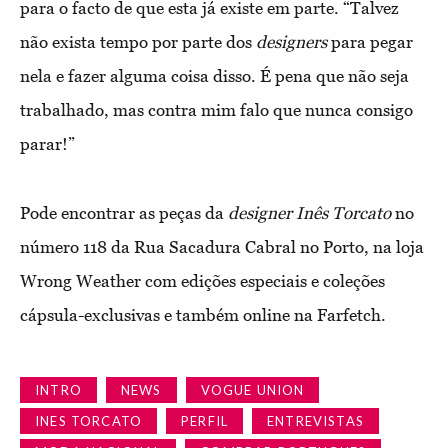
para o facto de que esta já existe em parte. “Talvez
não exista tempo por parte dos
designers
para pegar
nela e fazer alguma coisa disso. É pena que não seja
trabalhado, mas contra mim falo que nunca consigo
parar!”
Pode encontrar as peças da
designer Inês Torcato
no
número 118 da Rua Sacadura Cabral no Porto, na loja
Wrong Weather com edições especiais e coleções
cápsula-exclusivas e também online na Farfetch.
INTRO
NEWS
VOGUE UNION
INES TORCATO
PERFIL
ENTREVISTAS