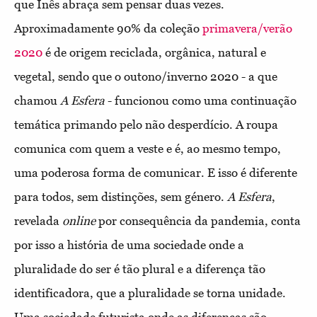
que Inês abraça sem pensar duas vezes.
Aproximadamente 90% da coleção
primavera/verão
2020
é de origem reciclada, orgânica, natural e
vegetal, sendo que o outono/inverno 2020 - a que
chamou
A Esfera
- funcionou como uma continuação
temática primando pelo não desperdício. A roupa
comunica com quem a veste e é, ao mesmo tempo,
uma poderosa forma de comunicar. E isso é diferente
para todos, sem distinções, sem género.
A Esfera
,
revelada
online
por consequência da pandemia, conta
por isso a história de uma sociedade onde a
pluralidade do ser é tão plural e a diferença tão
identificadora, que a pluralidade se torna unidade.
Uma sociedade futurista onde as diferenças são