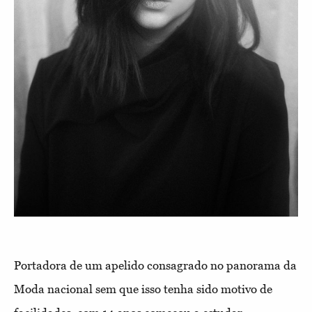
Portadora de um apelido consagrado no panorama da
Moda nacional sem que isso tenha sido motivo de