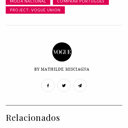
MODA NACIONAL
COMPRAR PORTUGUES
PROJECT: VOGUE UNION
BY MATHILDE MISCIAGNA
Relacionados