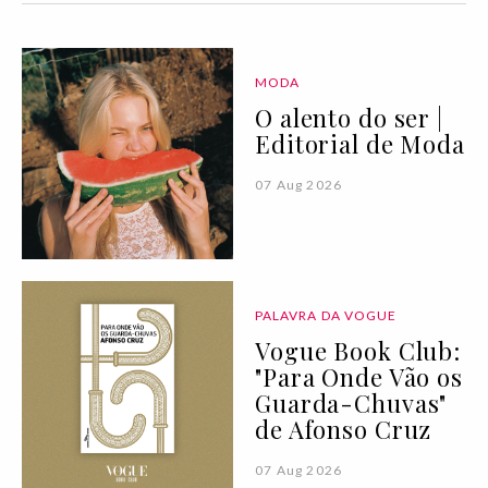
MODA
O alento do ser |
Editorial de Moda
07 Aug 2026
PALAVRA DA VOGUE
Vogue Book Club:
"Para Onde Vão os
Guarda-Chuvas"
de Afonso Cruz
07 Aug 2026