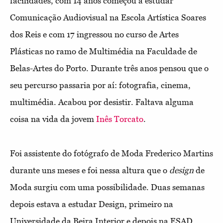
facilidades, com 14 anos começou a estudar
Comunicação Audiovisual na Escola Artística Soares
dos Reis e com 17 ingressou no curso de Artes
Plásticas no ramo de Multimédia na Faculdade de
Belas-Artes do Porto. Durante três anos pensou que o
seu percurso passaria por aí: fotografia, cinema,
multimédia. Acabou por desistir. Faltava alguma
coisa na vida da jovem
Inês Torcato
.
Foi assistente do fotógrafo de Moda Frederico Martins
durante uns meses e foi nessa altura que o
design
de
Moda surgiu com uma possibilidade. Duas semanas
depois estava a estudar Design, primeiro na
Universidade da Beira Interior e depois na ESAD.