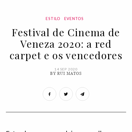
ESTILO
EVENTOS
Festival de Cinema de
Veneza 2020: a red
carpet e os vencedores
14 SEP 2020
BY RUI MATOS