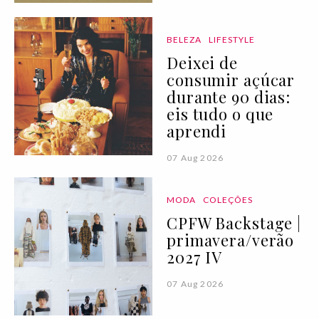
BELEZA
LIFESTYLE
Deixei de
consumir açúcar
durante 90 dias:
eis tudo o que
aprendi
07 Aug 2026
MODA
COLEÇÕES
CPFW Backstage |
primavera/verão
2027 IV
07 Aug 2026