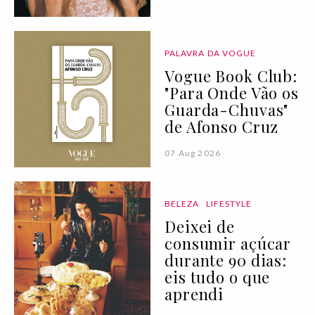
PALAVRA DA VOGUE
Vogue Book Club:
"Para Onde Vão os
Guarda-Chuvas"
de Afonso Cruz
07 Aug 2026
BELEZA
LIFESTYLE
Deixei de
consumir açúcar
durante 90 dias:
eis tudo o que
aprendi