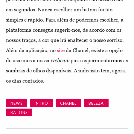
em segundos. Nunca escolher um batom foi tão
simples e rápido. Para além de podermos escolher, a
plataforma consegue sugerir-nos, de acordo com os
nossos traços, a cor que irá enaltecer o nosso sorriso.
Além da aplicação, no
site
da Chanel, existe a opção
de usarmos a nossa
webcam
para experimentarmos as
sombras de olhos disponíveis. A indecisão tem, agora,
os dias contados.
NEWS
INTRO
CHANEL
BELEZA
BATONS