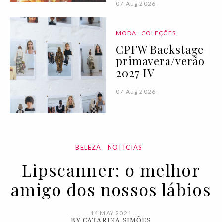
07 Aug 2026
MODA
COLEÇÕES
CPFW Backstage |
primavera/verão
2027 IV
07 Aug 2026
BELEZA
NOTÍCIAS
Lipscanner: o melhor
amigo dos nossos lábios
14 MAY 2021
BY CATARINA SIMÕES