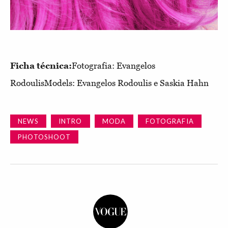
Ficha técnica:
Fotografia: Evangelos
RodoulisModels: Evangelos Rodoulis e Saskia Hahn
NEWS
INTRO
MODA
FOTOGRAFIA
PHOTOSHOOT