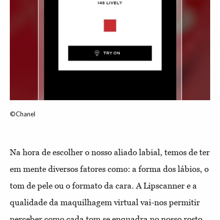
©Chanel
Na hora de escolher o nosso aliado labial, temos de ter
em mente diversos fatores como: a forma dos lábios, o
tom de pele ou o formato da cara. A Lipscanner e a
qualidade da maquilhagem virtual vai-nos permitir
perceber como cada tom se enquadra no nosso rosto