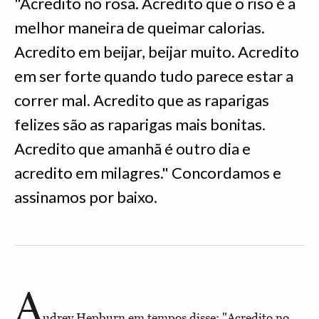
"Acredito no rosa. Acredito que o riso é a
melhor maneira de queimar calorias.
Acredito em beijar, beijar muito. Acredito
em ser forte quando tudo parece estar a
correr mal. Acredito que as raparigas
felizes são as raparigas mais bonitas.
Acredito que amanhã é outro dia e
acredito em milagres." Concordamos e
assinamos por baixo.
A
udrey Hepburn em tempos disse: "Acredito no