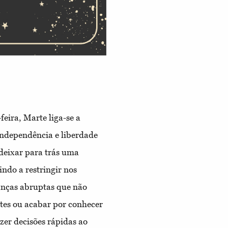
eira, Marte liga-se a
independência e liberdade
 deixar para trás uma
indo a restringir nos
anças abruptas que não
tes ou acabar por conhecer
zer decisões rápidas ao