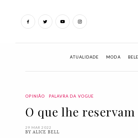
ATUALIDADE
MODA
BEL
OPINIÃO
PALAVRA DA VOGUE
O que lhe reservam 
29 MAR 2022
BY ALICE BELL