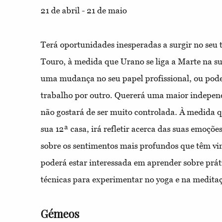
21 de abril - 21 de maio
Terá oportunidades inesperadas a surgir no seu 
Touro, à medida que Urano se liga a Marte na su
uma mudança no seu papel profissional, ou pode
trabalho por outro. Quererá uma maior independ
não gostará de ser muito controlada. À medida 
sua 12ª casa, irá refletir acerca das suas emoçõe
sobre os sentimentos mais profundos que têm v
poderá estar interessada em aprender sobre práti
técnicas para experimentar no yoga e na medita
Gémeos