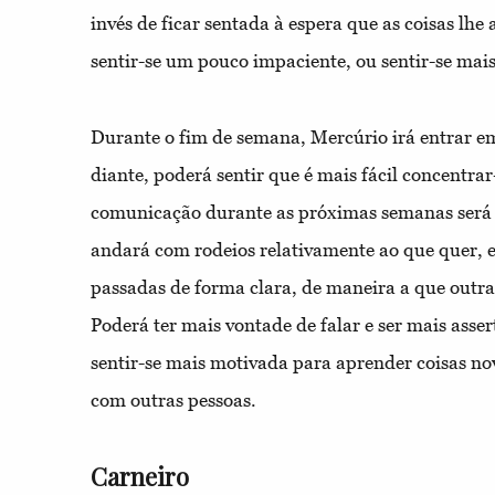
invés de ficar sentada à espera que as coisas lh
sentir-se um pouco impaciente, ou sentir-se mais
Durante o fim de semana, Mercúrio irá entrar e
diante, poderá sentir que é mais fácil concentrar-
comunicação durante as próximas semanas será 
andará com rodeios relativamente ao que quer, e 
passadas de forma clara, de maneira a que outr
Poderá ter mais vontade de falar e ser mais ass
sentir-se mais motivada para aprender coisas nov
com outras pessoas.
Carneiro