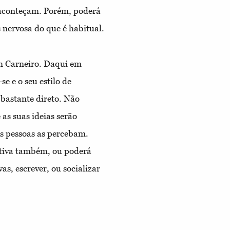
e aconteçam. Porém, poderá
 nervosa do que é habitual.
m Carneiro. Daqui em
se e o seu estilo de
bastante direto. Não
as suas ideias serão
as pessoas as percebam.
ertiva também, ou poderá
as, escrever, ou socializar