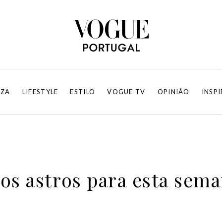
EZA
LIFESTYLE
ESTILO
VOGUE TV
OPINIÃO
INSP
os astros para esta sem