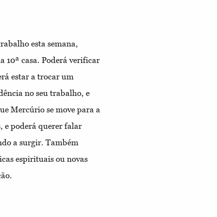
trabalho esta semana,
a 10ª casa. Poderá verificar
rá estar a trocar um
ência no seu trabalho, e
que Mercúrio se move para a
s, e poderá querer falar
indo a surgir. Também
cas espirituais ou novas
ção.