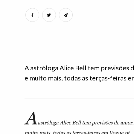
A astróloga Alice Bell tem previsões de
e muito mais, todas as terças-feiras 
A
astróloga Alice Bell tem previsões de amor, 
muito mais, todas as terças-feiras em Vogue.pt.