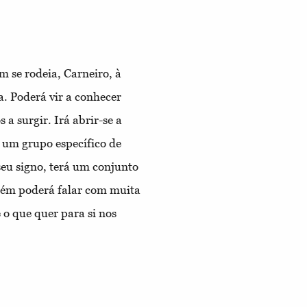
 se rodeia, Carneiro, à
a. Poderá vir a conhecer
 a surgir. Irá abrir-se a
 um grupo específico de
eu signo, terá um conjunto
mbém poderá falar com muita
e o que quer para si nos