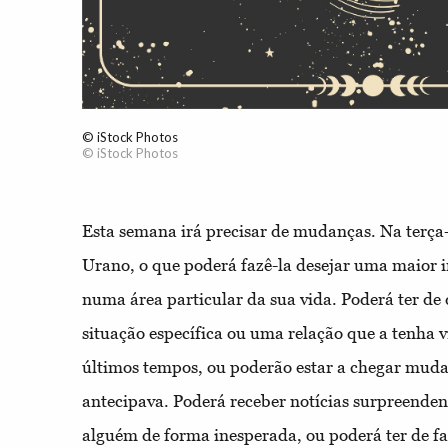
© iStock Photos
© iStock Photos
Esta semana irá precisar de mudanças. Na terça-f
Urano, o que poderá fazê-la desejar uma maior 
numa área particular da sua vida. Poderá ter de
situação específica ou uma relação que a tenha v
últimos tempos, ou poderão estar a chegar mud
antecipava. Poderá receber notícias surpreenden
alguém de forma inesperada, ou poderá ter de fa