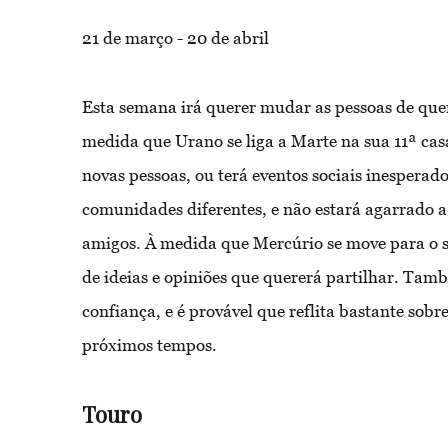
21 de março - 20 de abril
Esta semana irá querer mudar as pessoas de quem
medida que Urano se liga a Marte na sua 11ª cas
novas pessoas, ou terá eventos sociais inesperados
comunidades diferentes, e não estará agarrado a
amigos. À medida que Mercúrio se move para o s
de ideias e opiniões que quererá partilhar. Ta
confiança, e é provável que reflita bastante sobr
próximos tempos.
Touro