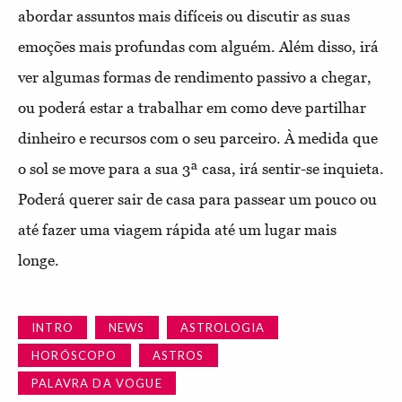
abordar assuntos mais difíceis ou discutir as suas
emoções mais profundas com alguém. Além disso, irá
ver algumas formas de rendimento passivo a chegar,
ou poderá estar a trabalhar em como deve partilhar
dinheiro e recursos com o seu parceiro. À medida que
o sol se move para a sua 3ª casa, irá sentir-se inquieta.
Poderá querer sair de casa para passear um pouco ou
até fazer uma viagem rápida até um lugar mais
longe.
INTRO
NEWS
ASTROLOGIA
HORÓSCOPO
ASTROS
PALAVRA DA VOGUE