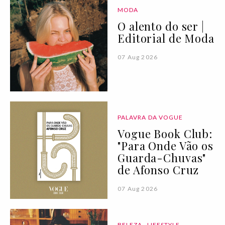
MODA
O alento do ser |
Editorial de Moda
07 Aug 2026
PALAVRA DA VOGUE
Vogue Book Club:
"Para Onde Vão os
Guarda-Chuvas"
de Afonso Cruz
07 Aug 2026
BELEZA
LIFESTYLE