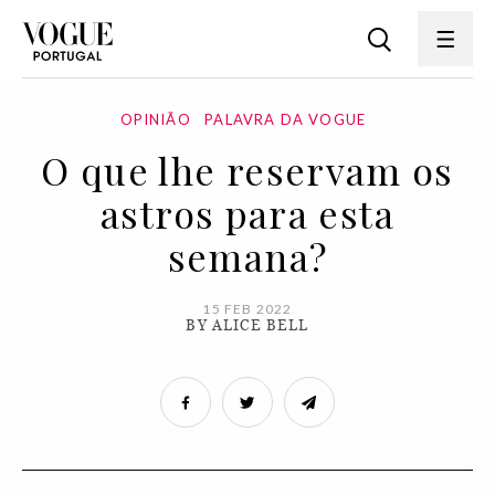
OPINIÃO
PALAVRA DA VOGUE
O que lhe reservam os
astros para esta
semana?
15 FEB 2022
BY ALICE BELL