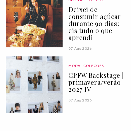
Deixei de
consumir açúcar
durante 90 dias:
eis tudo o que
aprendi
07 Aug 2026
MODA
COLEÇÕES
CPFW Backstage |
primavera/verão
2027 IV
07 Aug 2026