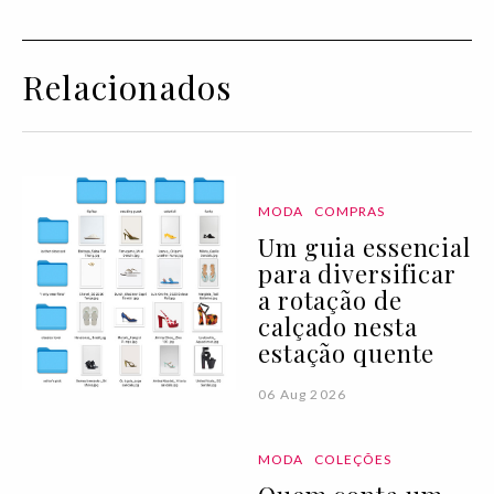
Relacionados
MODA
COMPRAS
Um guia essencial
para diversificar
a rotação de
calçado nesta
estação quente
06 Aug 2026
MODA
COLEÇÕES