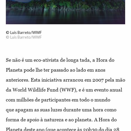
© Luis Barreto/WWF
© Luis Barreto/WWF
Se não é um eco-ativista de longa tada, a Hora do
Planeta pode lhe ter passado ao lado em anos
anteriores. Esta iniciativa arrancou em 2007 pela mão
da
World Wildlife Fund (WWF), e é um evento anual
com milhões de participantes em todo o mundo
que
apagam as suas luzes durante uma hora como
forma de apoio à natureza e ao planeta. A Hora do
Planeta deste ano (que acontece às 20h30 do dia 28