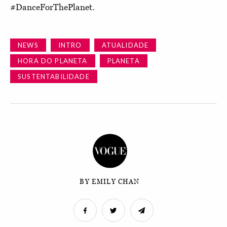
#DanceForThePlanet.
NEWS
INTRO
ATUALIDADE
HORA DO PLANETA
PLANETA
SUSTENTABILIDADE
BY EMILY CHAN