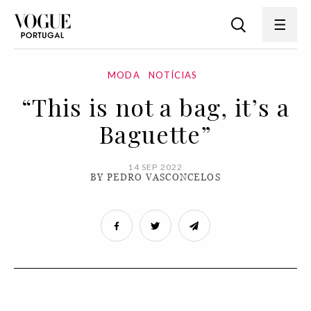
MODA
NOTÍCIAS
“This is not a bag, it’s a
Baguette”
14 SEP 2022
BY PEDRO VASCONCELOS