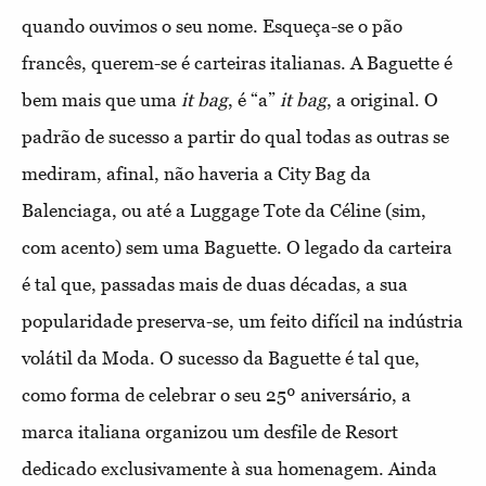
quando ouvimos o seu nome. Esqueça-se o pão
francês, querem-se é carteiras italianas. A Baguette é
bem mais que uma
it bag
, é “a”
it bag
, a original. O
padrão de sucesso a partir do qual todas as outras se
mediram, afinal, não haveria a City Bag da
Balenciaga, ou até a Luggage Tote da Céline (sim,
com acento) sem uma Baguette. O legado da carteira
é tal que, passadas mais de duas décadas, a sua
popularidade preserva-se, um feito difícil na indústria
volátil da Moda. O sucesso da Baguette é tal que,
como forma de celebrar o seu 25º aniversário, a
marca italiana organizou um desfile de Resort
dedicado exclusivamente à sua homenagem. Ainda