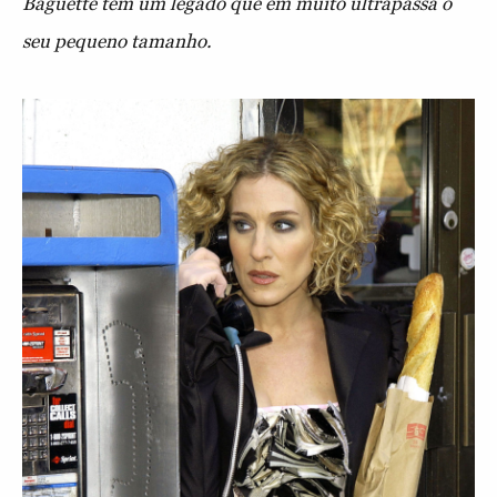
Baguette tem um legado que em muito ultrapassa o
seu pequeno tamanho.