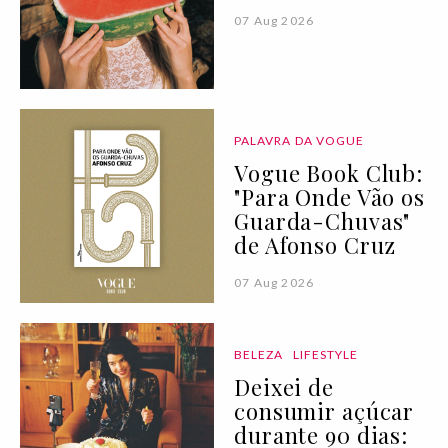
07 Aug 2026
PALAVRA DA VOGUE
Vogue Book Club:
"Para Onde Vão os
Guarda-Chuvas"
de Afonso Cruz
07 Aug 2026
BELEZA
LIFESTYLE
Deixei de
consumir açúcar
durante 90 dias: