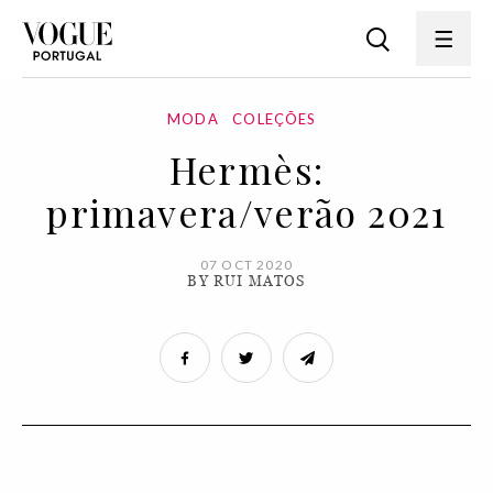
MODA
COLEÇÕES
Hermès:
primavera/verão 2021
07 OCT 2020
BY RUI MATOS