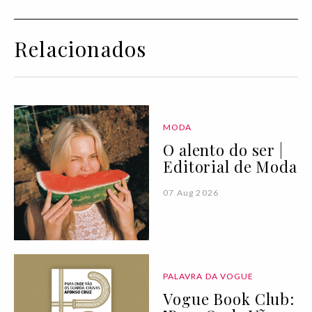
Relacionados
MODA
O alento do ser |
Editorial de Moda
07 Aug 2026
PALAVRA DA VOGUE
Vogue Book Club: