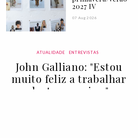
2027 IV
07 Aug 2026
ATUALIDADE
ENTREVISTAS
John Galliano: "Estou
muito feliz a trabalhar
desta maneira."
07 OCT 2020
BY SARAH MOWER