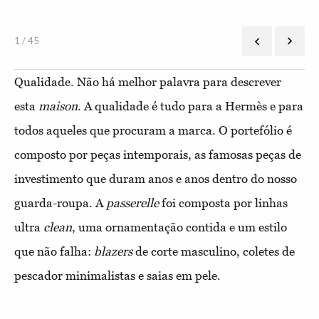
1 / 45
Qualidade. Não há melhor palavra para descrever
esta
maison
. A qualidade é tudo para a Hermès e para
todos aqueles que procuram a marca. O portefólio é
composto por peças intemporais, as famosas peças de
investimento que duram anos e anos dentro do nosso
guarda-roupa. A
passerelle
foi composta por linhas
ultra
clean
, uma ornamentação contida e um estilo
que não falha:
blazers
de corte masculino, coletes de
pescador minimalistas e saias em pele.