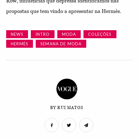
Row, influencias que depressa identificamos nas
propostas que tem vindo a apresentar na Hermès.
NEWS
INTRO
MODA
COLEÇÕES
HERMÈS
SEMANA DE MODA
BY RUI MATOS