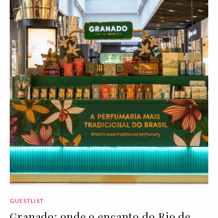
GUESTLIST
Granado: onde o encanto do Rio de