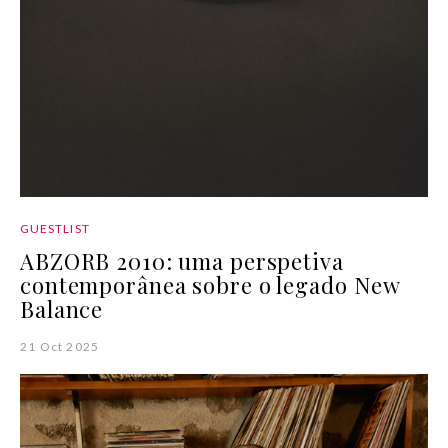
GUESTLIST
ABZORB 2010: uma perspetiva
contemporânea sobre o legado New
Balance
21 Oct 2025