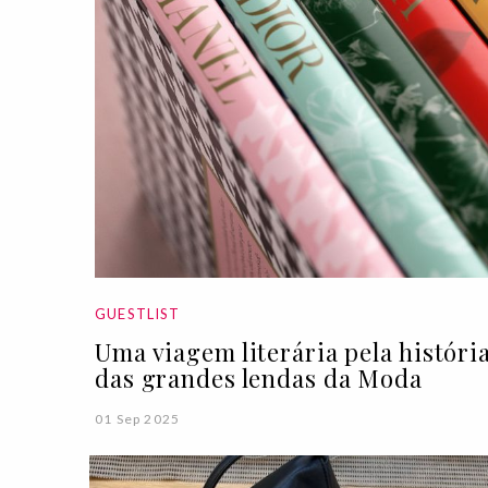
GUESTLIST
Uma viagem literária pela históri
das grandes lendas da Moda
01 Sep 2025