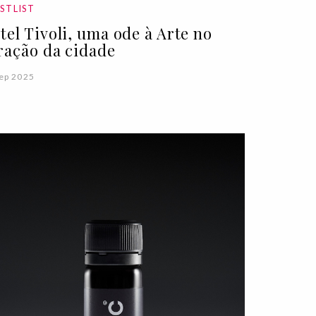
STLIST
tel Tivoli, uma ode à Arte no
ração da cidade
ep 2025