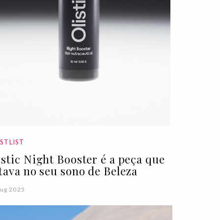
STLIST
istic Night Booster é a peça que
ltava no seu sono de Beleza
ug 2025