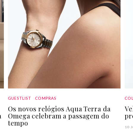
GUESTLIST
COMPRAS
COL
Os novos relógios Aqua Terra da
Ve
a
Omega celebram a passagem do
pr
tempo
10 