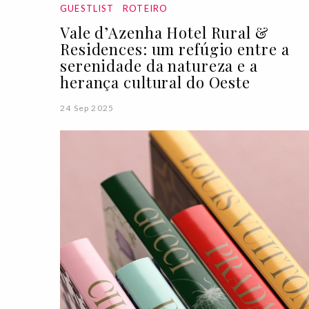
GUESTLIST
ROTEIRO
Vale d’Azenha Hotel Rural &
Residences: um refúgio entre a
serenidade da natureza e a
herança cultural do Oeste
24 Sep 2025