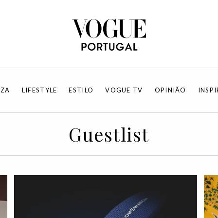
EZA
LIFESTYLE
ESTILO
VOGUE TV
OPINIÃO
INSP
Guestlist