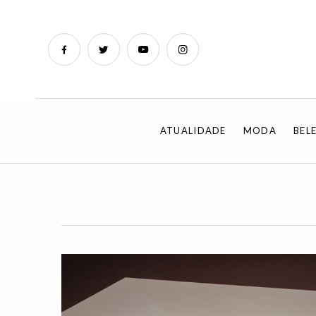
ATUALIDADE
MODA
BEL