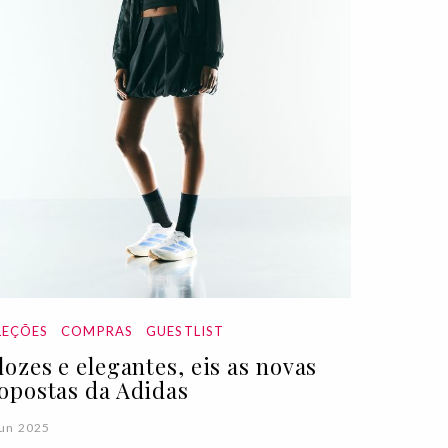
EÇÕES
COMPRAS
GUESTLIST
lozes e elegantes, eis as novas
opostas da Adidas
Jun 2025