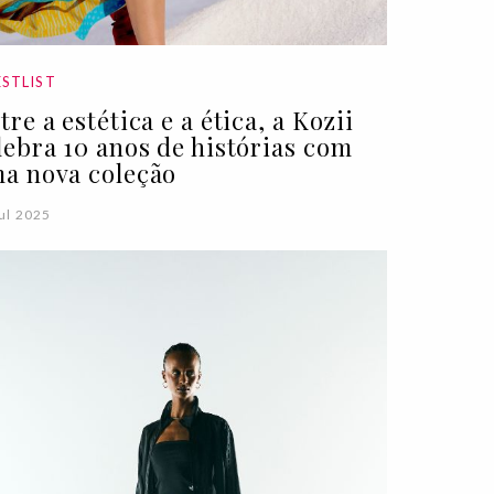
STLIST
tre a estética e a ética, a Kozii
lebra 10 anos de histórias com
a nova coleção
ul 2025