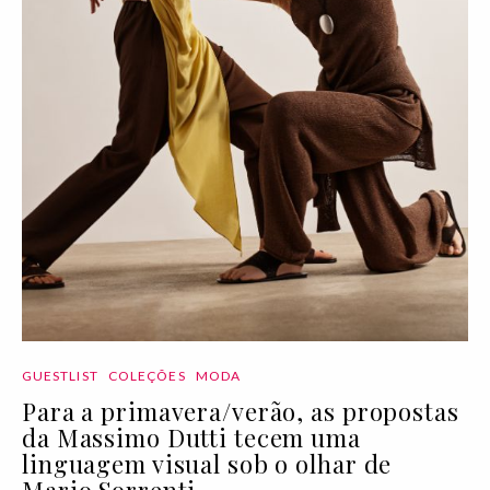
GUESTLIST
COLEÇÕES
MODA
Para a primavera/verão, as propostas
da Massimo Dutti tecem uma
linguagem visual sob o olhar de
Mario Sorrenti