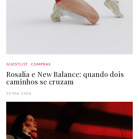
GUESTLIST
COMPRAS
Rosalía e New Balance: quando dois
caminhos se cruzam
23 Mar 2026