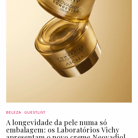
BELEZA
GUESTLIST
A longevidade da pele numa só
embalagem: os Laboratórios Vichy
apresentam o novo creme Neovadiol