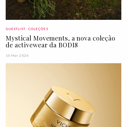
GUESTLIST
COLEÇÕES
Mystical Movements, a nova coleção
de activewear da BODI8
10 Mar 2026