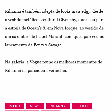
Rihanna é também adepta de looks mais edgy: desde
o vestido metálico escultural Givenchy, que usou para
a estreia de Ocean’s 8, em Nova Iorque, ao vestido de
um só ombro de Isabel Marant, com que apareceu no
lançamento da Fenty x Savage.
Na galeria, a Vogue
reune
os melhores momentos de
Rihanna na passadeira vermelha.
INTRO
NEWS
RIHANNA
ESTILO