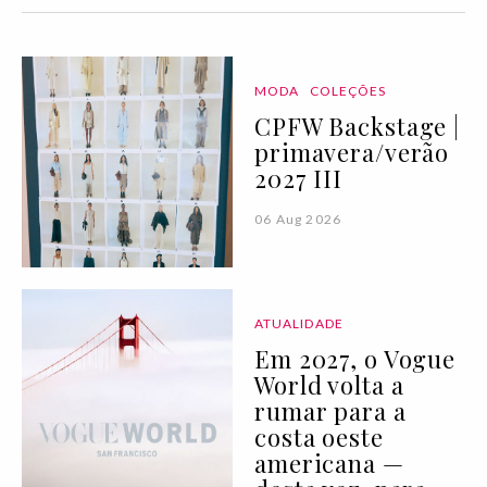
MODA
COLEÇÕES
CPFW Backstage |
primavera/verão
2027 III
06 Aug 2026
ATUALIDADE
Em 2027, o Vogue
World volta a
rumar para a
costa oeste
americana —