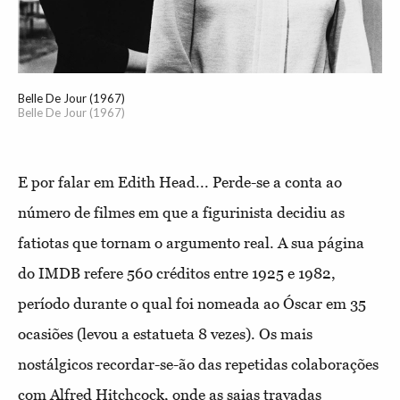
Belle De Jour (1967)
Belle De Jour (1967)
E por falar em Edith Head... Perde-se a conta ao
número de filmes em que a figurinista decidiu as
fatiotas que tornam o argumento real. A sua página
do IMDB refere 560 créditos entre 1925 e 1982,
período durante o qual foi nomeada ao Óscar em 35
ocasiões (levou a estatueta 8 vezes). Os mais
nostálgicos recordar-se-ão das repetidas colaborações
com Alfred Hitchcock, onde as saias travadas