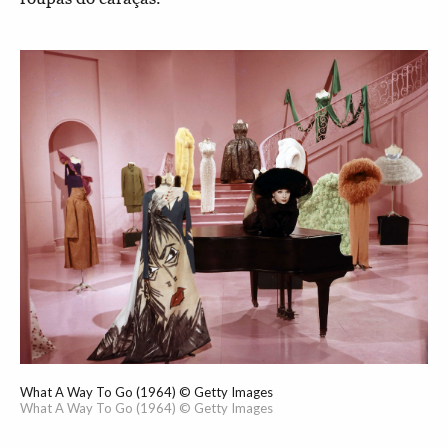
What A Way To Go (1964) © Getty Images
What A Way To Go (1964) © Getty Images