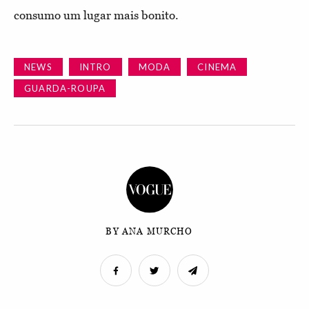
consumo um lugar mais bonito.
NEWS
INTRO
MODA
CINEMA
GUARDA-ROUPA
BY ANA MURCHO