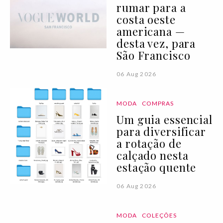
rumar para a
costa oeste
americana —
desta vez, para
São Francisco
06 Aug 2026
MODA
COMPRAS
Um guia essencial
para diversificar
a rotação de
calçado nesta
estação quente
06 Aug 2026
MODA
COLEÇÕES