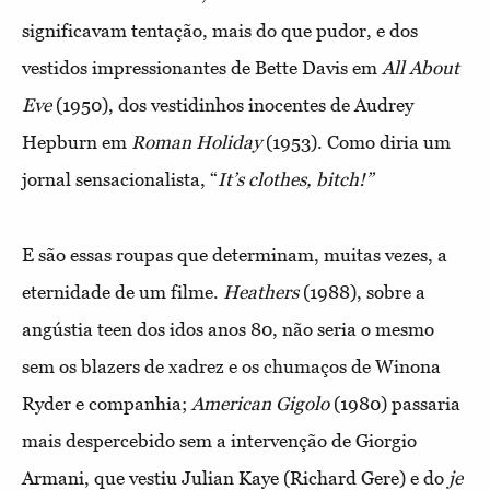
significavam tentação, mais do que pudor, e dos
vestidos impressionantes de Bette Davis em
All About
Eve
(1950), dos vestidinhos inocentes de Audrey
Hepburn em
Roman Holiday
(1953). Como diria um
jornal sensacionalista, “
It’s clothes, bitch!”
E são essas roupas que determinam, muitas vezes, a
eternidade de um filme.
Heathers
(1988), sobre a
angústia teen dos idos anos 80, não seria o mesmo
sem os blazers de xadrez e os chumaços de Winona
Ryder e companhia;
American Gigolo
(1980) passaria
mais despercebido sem a intervenção de Giorgio
Armani, que vestiu Julian Kaye (Richard Gere) e do
je