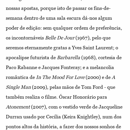
nossas apostas, porque isto de passar os fins-de-
semana dentro de uma sala escura dá-nos algum
poder de edição: sem qualquer ordem de preferência,
os incontornáveis
Belle De Jour
(1967), pelo que
seremos eternamente gratas a Yves Saint Laurent; o
apocalipse futurista de
Barbarella
(1968), cortesia de
Paco Rabanne e Jacques Fonteray; e a melancolia
romântica de
In The Mood For Love
(2000) e de
A
Single Man
(2009), pelas mãos de Tom Ford - que
também realiza o filme. Óscar Honorário para
Atonement
(2007), com o vestido verde de Jacqueline
Durran usado por Cecilia (Keira Knightley), num dos
pontos altos da história, a fazer dos nossos sonhos de