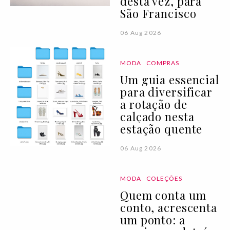
desta vez, para
São Francisco
06 Aug 2026
MODA
COMPRAS
Um guia essencial
para diversificar
a rotação de
calçado nesta
estação quente
06 Aug 2026
MODA
COLEÇÕES
Quem conta um
conto, acrescenta
um ponto: a