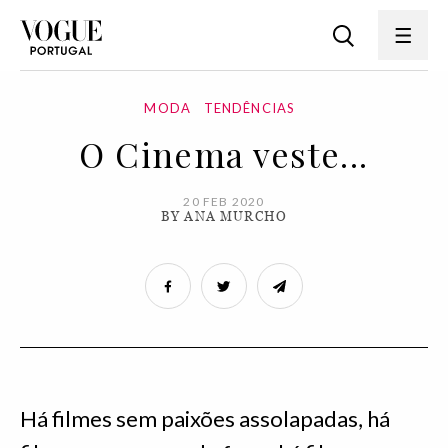
MODA
TENDÊNCIAS
O Cinema veste...
20 FEB 2020
BY ANA MURCHO
Há filmes sem paixões assolapadas, há