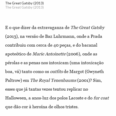
The Great Gatsby (2013)
The Great Gatsby (2013)
E o que dizer da extravaganza de
The Great Gatsby
(2013), na versão de Baz Luhrmann, onde a Prada
contribuiu com cerca de 40 peças, e do bacanal
apoteótico de
Marie Antoinette
(2006), onde as
pérolas e as penas nos intoxicam (uma intoxicação
boa, vá) tanto como os
outfits
de Margot (Gwyneth
Paltrow) em
The Royal Tenenbaums
(2001)? Sim,
esses que já tantas vezes tentou replicar no
Halloween, a anos-luz dos polos Lacoste e do
fur coat
que dão cor à heroína de olhos tristes.