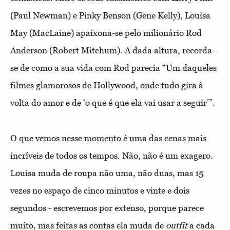
(Paul Newman) e Pinky Benson (Gene Kelly), Louisa
May (MacLaine) apaixona-se pelo milionário Rod
Anderson (Robert Mitchum). A dada altura, recorda-
se de como a sua vida com Rod parecia “Um daqueles
filmes glamorosos de Hollywood, onde tudo gira à
volta do amor e de ‘o que é que ela vai usar a seguir’”.
O que vemos nesse momento é uma das cenas mais
incríveis de todos os tempos. Não, não é um exagero.
Louisa muda de roupa não uma, não duas, mas 15
vezes no espaço de cinco minutos e vinte e dois
segundos - escrevemos por extenso, porque parece
muito, mas feitas as contas ela muda de
outfit
a cada