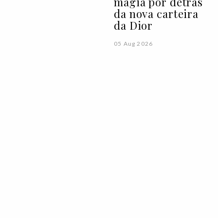
magia por detrás
da nova carteira
da Dior
05 Aug 2026