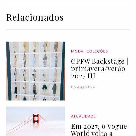
Relacionados
MODA
COLEÇÕES
CPFW Backstage |
primavera/verão
2027 III
06 Aug 2026
ATUALIDADE
Em 2027, o Vogue
World volta a