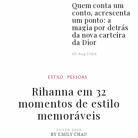
Quem conta um
conto, acrescenta
um ponto: a
magia por detrás
da nova carteira
da Dior
05 Aug 2026
ESTILO
PESSOAS
Rihanna em 32
momentos de estilo
memoráveis
20 FEB 2020
BY EMILY CHAN