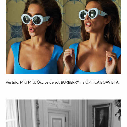
Vestido, MIU MIU. Óculos de sol, BURBERRY, na ÓPTICA BOAVISTA.