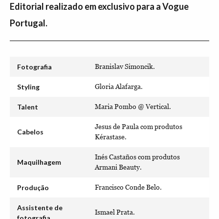
Editorial realizado em exclusivo para a Vogue
Portugal.
Fotografia
Branislav Simoncik.
Styling
Gloria Alafarga.
Talent
Maria Pombo @ Vertical.
Jesus de Paula com produtos
Cabelos
Kérastase.
Inés Castaños com produtos
Maquilhagem
Armani Beauty.
Produção
Francisco Conde Belo.
Assistente de
Ismael Prata.
fotografia