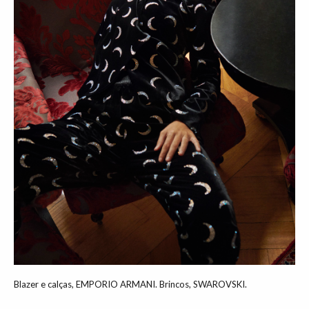
Blazer e calças, EMPORIO ARMANI. Brincos, SWAROVSKI.