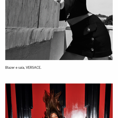
Blazer e saia, VERSACE.