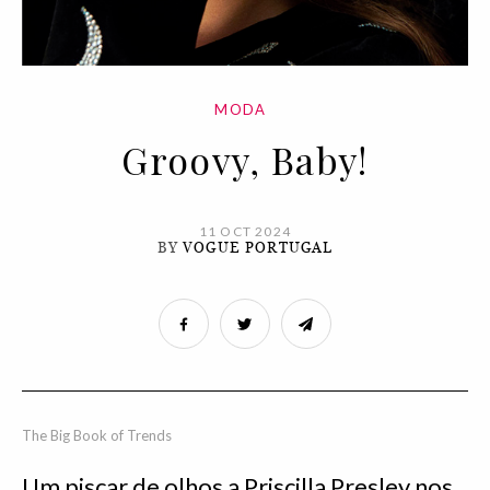
MODA
Groovy, Baby!
11 OCT 2024
BY
VOGUE PORTUGAL
The Big Book of Trends
Um piscar de olhos a Priscilla Presley nos