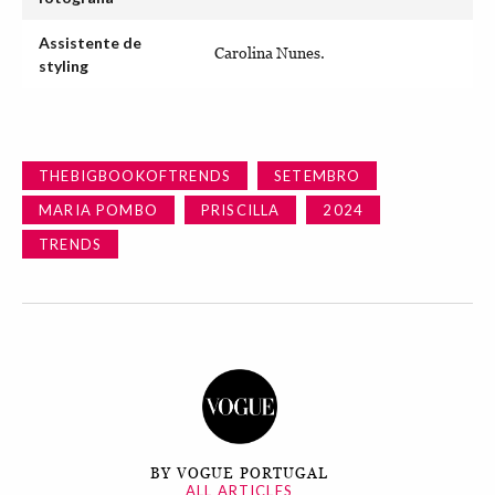
Assistente de
Carolina Nunes.
styling
THEBIGBOOKOFTRENDS
SETEMBRO
MARIA POMBO
PRISCILLA
2024
TRENDS
BY VOGUE PORTUGAL
ALL ARTICLES