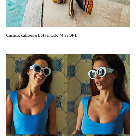
Casaco, calções e botas, tudo MISSONI.