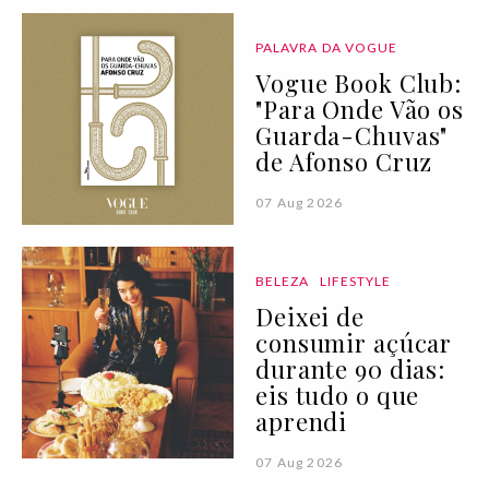
PALAVRA DA VOGUE
Vogue Book Club:
"Para Onde Vão os
Guarda-Chuvas"
de Afonso Cruz
07 Aug 2026
BELEZA
LIFESTYLE
Deixei de
consumir açúcar
durante 90 dias:
eis tudo o que
aprendi
07 Aug 2026