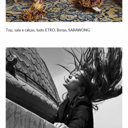
Top, saia e calças, tudo ETRO. Botas, SARAWONG.