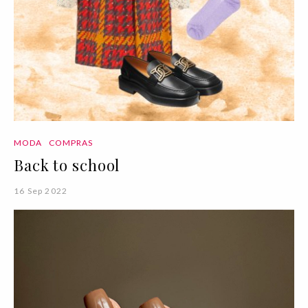
MODA
COMPRAS
Back to school
16 Sep 2022