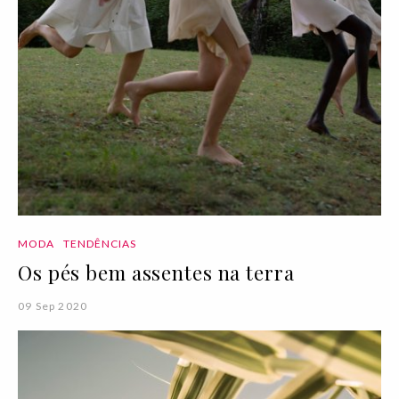
MODA
TENDÊNCIAS
Os pés bem assentes na terra
09 Sep 2020