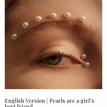
English Version | Pearls are a girl’s
best friend