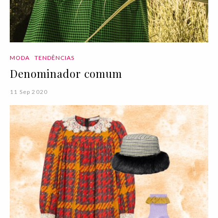
MODA
TENDÊNCIAS
Denominador comum
11 Sep 2020