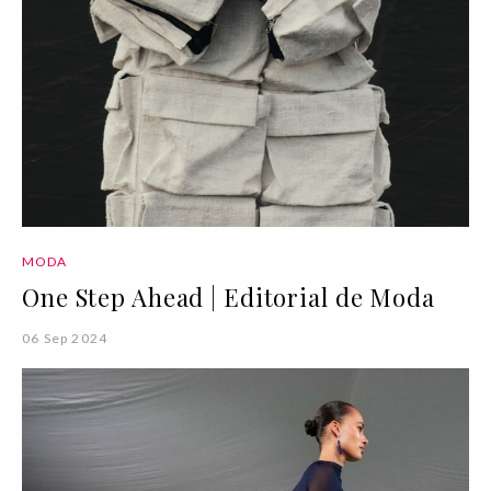
MODA
One Step Ahead | Editorial de Moda
06 Sep 2024