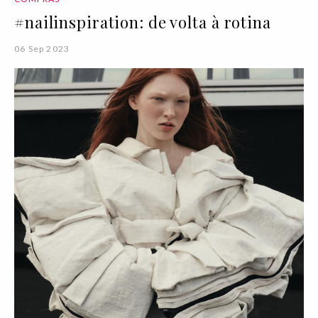
#nailinspiration: de volta à rotina
06 Sep 2023