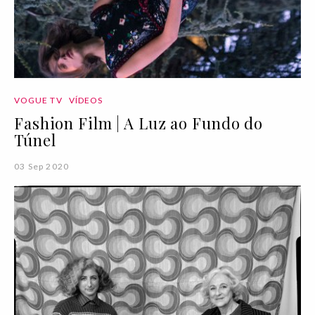
VOGUE TV
VÍDEOS
Fashion Film | A Luz ao Fundo do
Túnel
03 Sep 2020