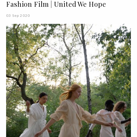
Fashion Film | United We Hope
03 Sep 2020