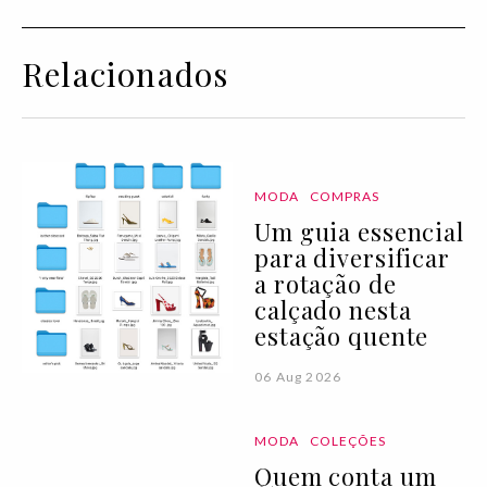
Relacionados
MODA
COMPRAS
Um guia essencial
para diversificar
a rotação de
calçado nesta
estação quente
06 Aug 2026
MODA
COLEÇÕES
Quem conta um