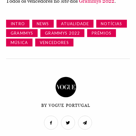
Todos os vencedores no
site
dos
Grammys 2022
.
INTRO
NEWS
ATUALIDADE
NOTÍCIAS
GRAMMYS
GRAMMYS 2022
PRÉMIOS
MÚSICA
VENCEDORES
BY VOGUE PORTUGAL