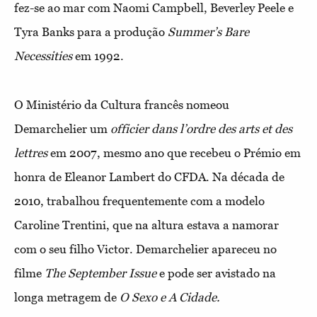
fez-se ao mar com Naomi Campbell, Beverley Peele e
Tyra Banks para a produção
Summer’s Bare
Necessities
em 1992.
O Ministério da Cultura francês nomeou
Demarchelier um
officier dans l’ordre des arts et des
lettres
em 2007, mesmo ano que recebeu o Prémio em
honra de Eleanor Lambert do CFDA. Na década de
2010, trabalhou frequentemente com a modelo
Caroline Trentini, que na altura estava a namorar
com o seu filho Victor. Demarchelier apareceu no
filme
The September Issue
e pode ser avistado na
longa metragem de
O Sexo e A Cidade.