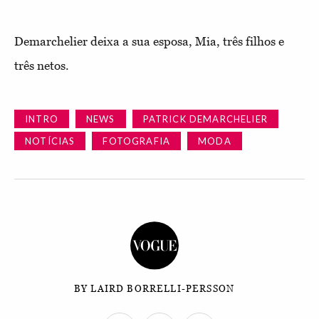
Demarchelier deixa a sua esposa, Mia, três filhos e
três netos.
INTRO
NEWS
PATRICK DEMARCHELIER
NOTÍCIAS
FOTOGRAFIA
MODA
BY LAIRD BORRELLI-PERSSON