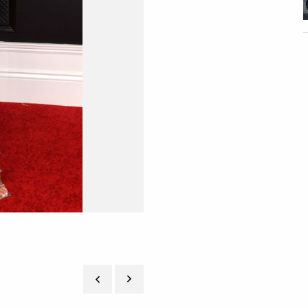
Noah Cyrus em Schiaparelli