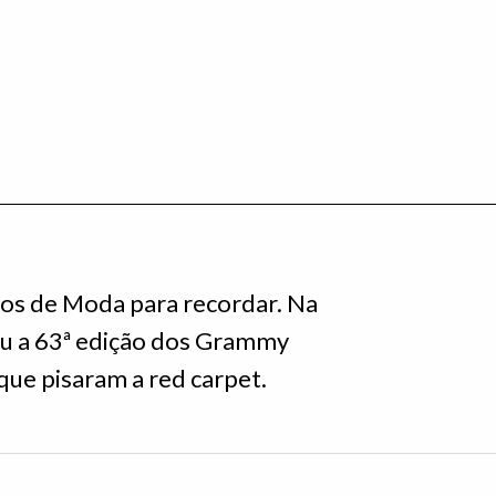
os de Moda para recordar. Na
eu a 63ª edição dos Grammy
que pisaram a red carpet.