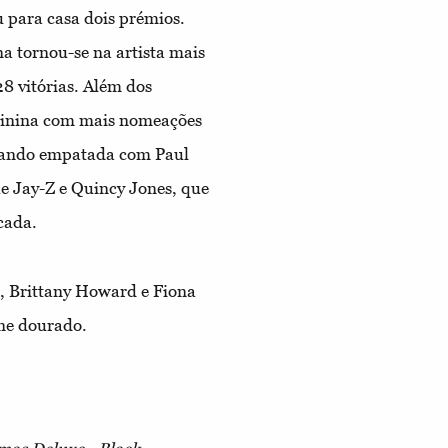
 para casa dois prémios.
a tornou-se na artista mais
 vitórias. Além dos
eminina com mais nomeações
icando empatada com Paul
 Jay-Z e Quincy Jones, que
cada.
, Brittany Howard e Fiona
ne dourado.