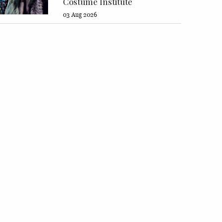
Costume Institute
03 Aug 2026
Harry Styles em Gu