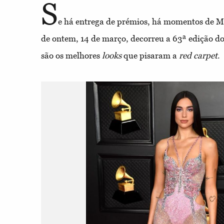
S
e há entrega de prémios, há momentos de M
de ontem, 14 de março, decorreu a 63ª edição 
são os melhores
looks
que pisaram a
red carpet
.