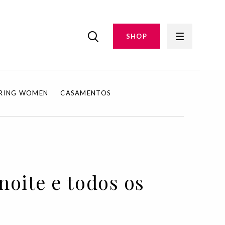
SHOP
IRING WOMEN
CASAMENTOS
oite e todos os