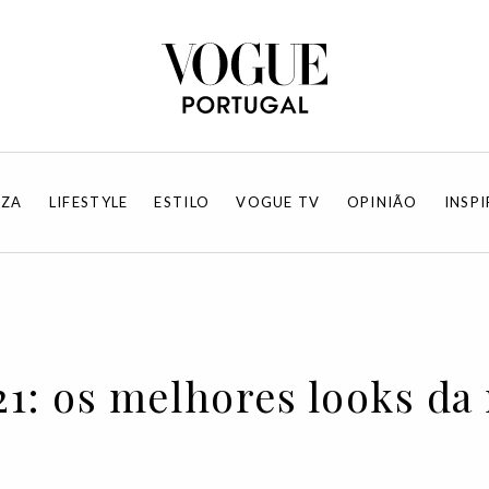
EZA
LIFESTYLE
ESTILO
VOGUE TV
OPINIÃO
INSP
: os melhores looks da n