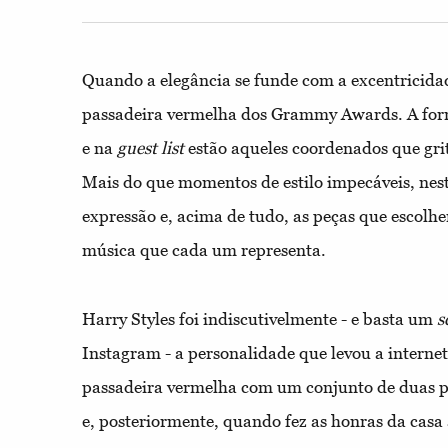
Quando a elegância se funde com a excentricidad
passadeira vermelha dos Grammy Awards. A form
e na
guest list
estão aqueles coordenados que gri
Mais do que momentos de estilo impecáveis, nes
expressão e, acima de tudo, as peças que escolhe
música que cada um representa.
Harry Styles foi indiscutivelmente - e basta um
s
Instagram - a personalidade que levou a internet
passadeira vermelha com um conjunto de duas 
e, posteriormente, quando fez as honras da casa 