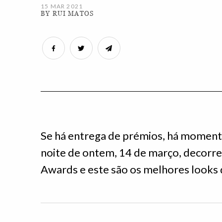
15 MAR 2021
BY RUI MATOS
Se há entrega de prémios, há moment
noite de ontem, 14 de março, decorr
Awards e este são os melhores looks 