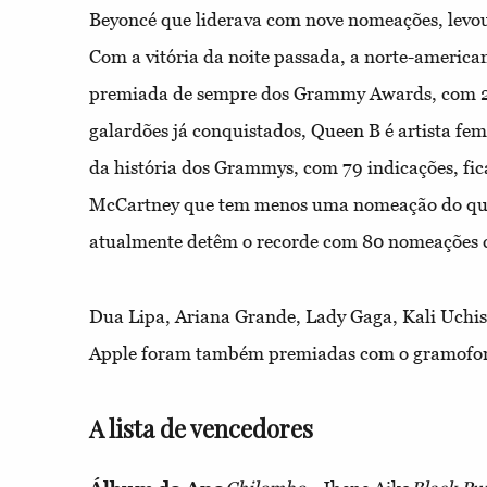
Beyoncé que liderava com nove nomeações, levou
Com a vitória da noite passada, a norte-american
premiada de sempre dos Grammy Awards, com 28
galardões já conquistados, Queen B é artista f
da história dos Grammys, com 79 indicações, f
McCartney que tem menos uma nomeação do que
atualmente detêm o recorde com 80 nomeações 
Dua Lipa, Ariana Grande, Lady Gaga, Kali Uchis
Apple foram também premiadas com o gramofo
A lista de vencedores