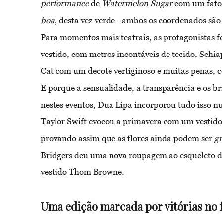
performance
de
Watermelon Sugar
com um fato 
boa
, desta vez verde - ambos os coordenados são 
Para momentos mais teatrais, as protagonistas
vestido, com metros incontáveis de tecido, Schia
Cat com um decote vertiginoso e muitas penas, co
E porque a sensualidade, a transparência e os b
nestes eventos, Dua Lipa incorporou tudo isso n
Taylor Swift evocou a primavera com um vestido
provando assim que as flores ainda podem ser
g
Bridgers deu uma nova roupagem ao esqueleto 
vestido Thom Browne.
Uma edição marcada por vitórias no