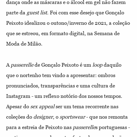
dança onde as máscaras e o álcool em gel não fazem
parte da
guest list
. Foi com esse desejo que Gonçalo
Peixoto idealizou o outono/inverno de 2021, a coleção
que se estreou, em formato digital, na Semana de
Moda de Milão.
A
passerelle
de Gonçalo Peixoto é um
loop
daquilo
que o nortenho tem vindo a apresentar: ombros
pronunciados, transparências e uma cultura de
Instagram - um reflexo notório dos nossos tempos.
Apesar do
sex appeal
ser um tema recorrente nas
coleções do
designer
, o
sportswear
- que nos remonta
para a estreia de Peixoto nas
passerelle
s portuguesas -