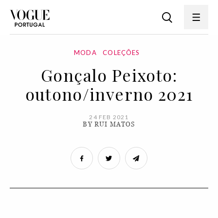
MODA
COLEÇÕES
Gonçalo Peixoto:
outono/inverno 2021
24 FEB 2021
BY RUI MATOS