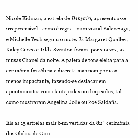
Nicole Kidman, a estrela de
Babygirl
, apresentou-se
irrepreensível - como é regra - num visual Balenciaga,
e Michelle Yeoh seguiu o mote. Já Margaret Qualley,
Kaley Cuoco e Tilda Swinton foram, por sua vez, as
musas Chanel da noite. A paleta de tons eleita para a
cerimónia foi sóbria e discreta mas nem por isso
menos impactante, fazendo-se destacar em
apontamentos como lantejoulas ou drapeados, tal
como mostraram Angelina Jolie ou Zoë Saldaña.
Eis as 15 estrelas mais bem vestidas da 82ª cerimónia
dos Globos de Ouro.