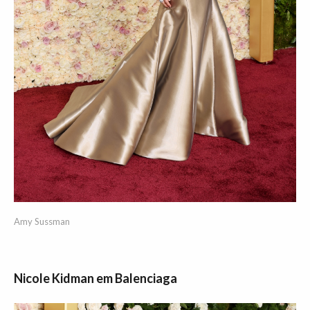
Amy Sussman
Nicole Kidman em Balenciaga