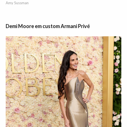
Amy Sussman
Demi Moore em custom Armani Privé