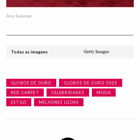
Amy Sussman
Todas as imagens
Getty Images
GLOBOS DE OURO
GLOBOS DE OURO 2025
RED CARPET
CELEBRIDADES
MODA
ESTILO
MELHORES LOOKS