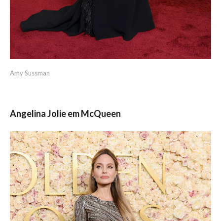
Amy Sussman
Angelina Jolie em McQueen