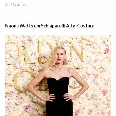
Amy Sussman
Naomi Watts em Schiaparelli Alta-Costura