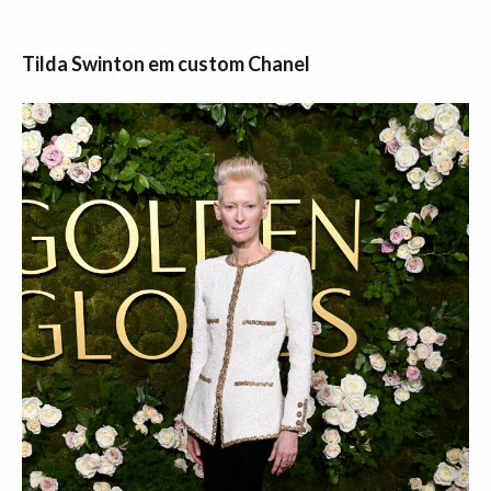
Tilda Swinton em custom Chanel