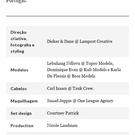
Portugal.
Direção
criativa,
Dicker & Dane @ Lampost Creative
fotografia e
styling
Lebuhang Ndlovu @ Topco Models,
Modelos
Dominique Evan @ Kult Models e Karla
Du Plessis @ Boss Models
Cabelos
Carl Isaacs @ Tank Crew.
Maquilhagem
Suaad Jeppie @ One League Agency
Set design
Courtney Patrick
Production
Nicole Landman