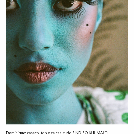
Dominique: casaco, top e calças, tudo SINDISO KHUMALO.