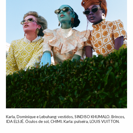
Karla, Dominique e Lebuhang: vestidos, SINDISO KHUMALO. Brincos,
IDA ELSJÉ. Óculos de sol, CHIMI. Karla: pulseira, LOUIS VUITTON.