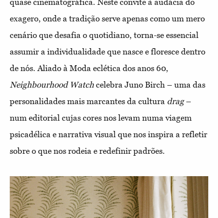
quase cinematográfica. Neste convite à audácia do
exagero, onde a tradição serve apenas como um mero
cenário que desafia o quotidiano, torna-se essencial
assumir a individualidade que nasce e floresce dentro
de nós. Aliado à Moda eclética dos anos 60,
Neighbourhood Watch
celebra Juno Birch – uma das
personalidades mais marcantes da cultura
drag
–
num editorial cujas cores nos levam numa viagem
psicadélica e narrativa visual que nos inspira a refletir
sobre o que nos rodeia e redefinir padrões.