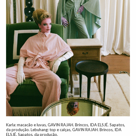
Karla: macacão e luvas, GAVIN RAJAH. Brincos, IDA ELSJÉ. Sapatos,
da produção. Lebuhang: top e calças, GAVIN RAJAH. Brincos, IDA
ELSJÉ. Sapatos, da produção.