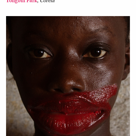
Yongbin Park
,
Coreia