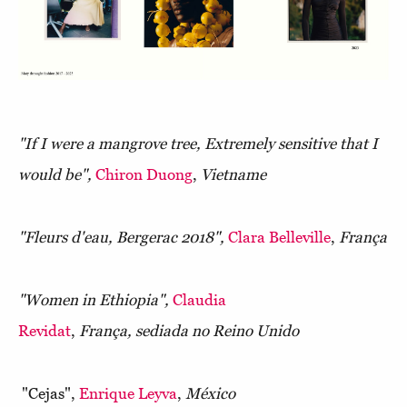
"If I were a mangrove tree, Extremely sensitive that I
would be",
Chiron Duong
,
Vietname
"Fleurs d'eau, Bergerac 2018",
Clara Belleville
,
França
"Women in Ethiopia",
Claudia
Revidat
,
França, sediada no Reino Unido
"Cejas",
Enrique Leyva
,
México