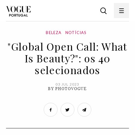
BELEZA
NOTÍCIAS
"Global Open Call: What
Is Beauty?": os 40
selecionados
03 JUL 2023
BY PHOTOVOGUE