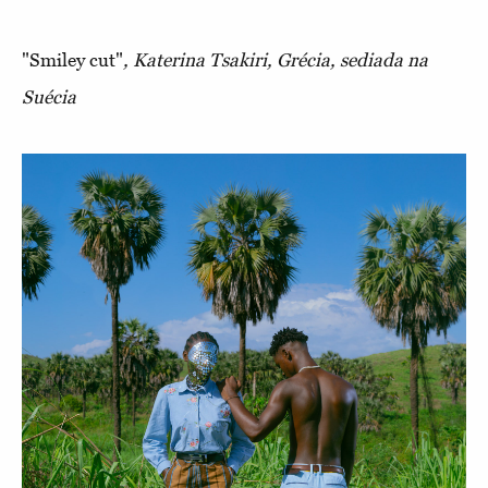
"Smiley cut"
, Katerina Tsakiri, Grécia, sediada na
Suécia