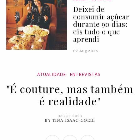
Deixei de
consumir açúcar
durante 90 dias:
eis tudo o que
aprendi
07 Aug 2026
ATUALIDADE
ENTREVISTAS
"É couture, mas também
é realidade"
03 JUL 2023
BY TINA ISAAC-GOIZÉ