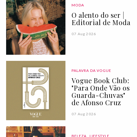
MODA
O alento do ser |
Editorial de Moda
07 Aug 2026
PALAVRA DA VOGUE
Vogue Book Club:
"Para Onde Vão os
Guarda-Chuvas"
de Afonso Cruz
07 Aug 2026
BELEZA
LIFESTYLE