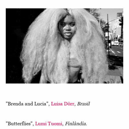
"Brenda and Lucia",
Luisa Dörr
,
Brasil
"Butterflies",
Lumi Tuomi
,
Finlândia
.