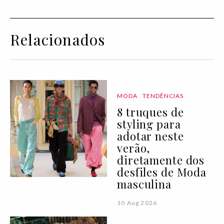
Relacionados
MODA
TENDÊNCIAS
8 truques de
styling para
adotar neste
verão,
diretamente dos
desfiles de Moda
masculina
10 Aug 2026