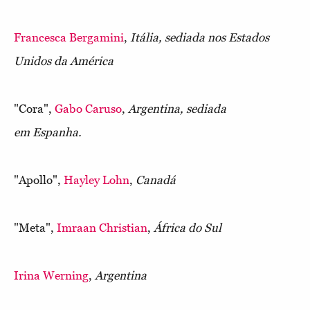
Francesca Bergamini
,
Itália, sediada nos Estados
Unidos da América
"Cora",
Gabo Caruso
,
Argentina, sediada
em Espanha.
"Apollo",
Hayley Lohn
,
Canadá
"Meta",
Imraan Christian
,
África do Sul
Irina Werning
,
Argentina