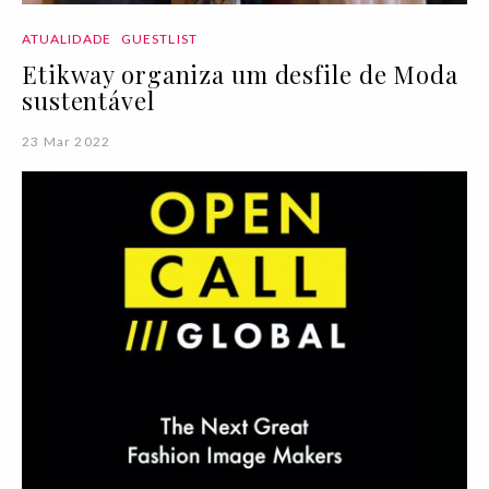
ATUALIDADE
GUESTLIST
Etikway organiza um desfile de Moda
sustentável
23 Mar 2022