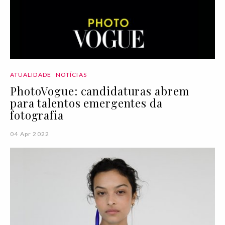
ATUALIDADE
NOTÍCIAS
PhotoVogue: candidaturas abrem
para talentos emergentes da
fotografia
04 Apr 2022