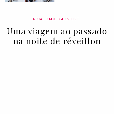
ATUALIDADE
GUESTLIST
Uma viagem ao passado
na noite de réveillon
20 DEC 2022
BY VOGUE PORTUGAL EM COLABORAÇÃO COM
GRANDE REAL VILLA ITÁLIA HOTEL & SPA
Com a festa de passagem de ano do