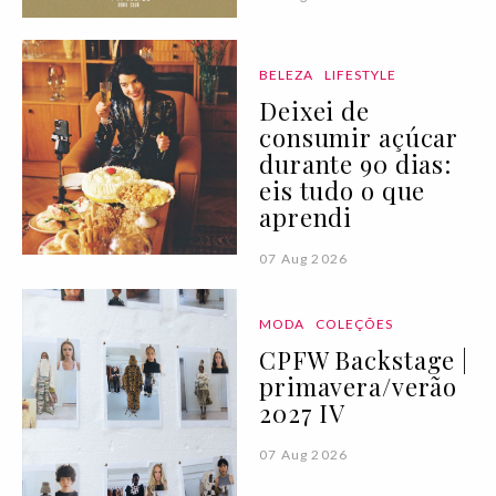
BELEZA
LIFESTYLE
Deixei de
consumir açúcar
durante 90 dias:
eis tudo o que
aprendi
07 Aug 2026
MODA
COLEÇÕES
CPFW Backstage |
primavera/verão
2027 IV
07 Aug 2026