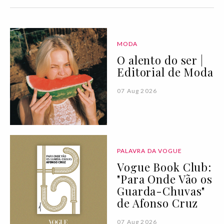
MODA
O alento do ser |
Editorial de Moda
07 Aug 2026
PALAVRA DA VOGUE
Vogue Book Club:
"Para Onde Vão os
Guarda-Chuvas"
de Afonso Cruz
07 Aug 2026