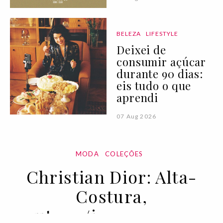
BELEZA
LIFESTYLE
Deixei de
consumir açúcar
durante 90 dias:
eis tudo o que
aprendi
07 Aug 2026
MODA
COLEÇÕES
Christian Dior: Alta-
Costura,
outono/inverno 2022