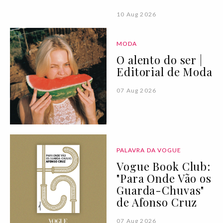
10 Aug 2026
MODA
O alento do ser |
Editorial de Moda
07 Aug 2026
PALAVRA DA VOGUE
Vogue Book Club:
"Para Onde Vão os
Guarda-Chuvas"
de Afonso Cruz
07 Aug 2026