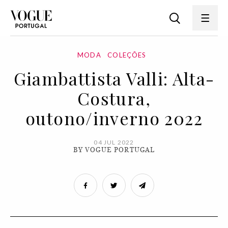
MODA
COLEÇÕES
Giambattista Valli: Alta-
Costura,
outono/inverno 2022
04 JUL 2022
BY VOGUE PORTUGAL