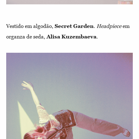
Vestido em algodão,
Secret Garden
.
Headpiece
em
organza de seda,
Alisa Kuzembaeva
.