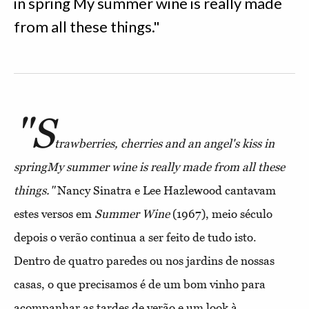
in spring My summer wine is really made
from all these things."
"S
trawberries, cherries and an angel's kiss in
spring
My summer wine is really made from all these
things."
Nancy Sinatra e Lee Hazlewood cantavam
estes versos em
Summer Wine
(1967), meio século
depois o verão continua a ser feito de tudo isto.
Dentro de quatro paredes ou nos jardins de nossas
casas, o que precisamos é de um bom vinho para
acompanhar as tardes de verão e um look à