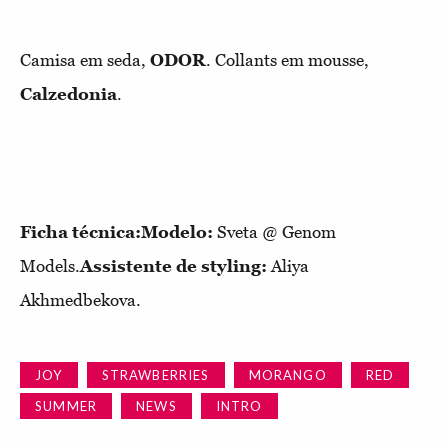
Camisa em seda,
ODOR
. Collants em mousse,
Calzedonia
.
Ficha técnica:Modelo:
Sveta @ Genom
Models.
Assistente de styling:
Aliya
Akhmedbekova.
JOY
STRAWBERRIES
MORANGO
RED
SUMMER
NEWS
INTRO