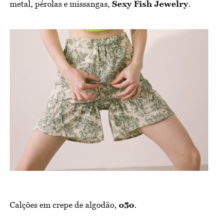
metal, pérolas e missangas,
Sexy Fish Jewelry
.
Calções em crepe de algodão,
o5o
.