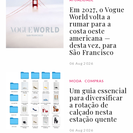
Em 2027, o Vogue
World volta a
rumar para a
costa oeste
americana —
desta vez, para
São Francisco
06 Aug 2026
MODA
COMPRAS
Um guia essencial
para diversificar
a rotação de
calçado nesta
estação quente
06 Aug 2026