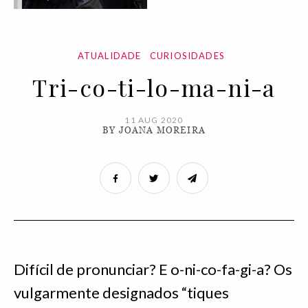
ATUALIDADE
CURIOSIDADES
Tri-co-ti-lo-ma-ni-a
11 AUG 2020
BY JOANA MOREIRA
Difícil de pronunciar? E o-ni-co-fa-gi-a? Os
vulgarmente designados “tiques