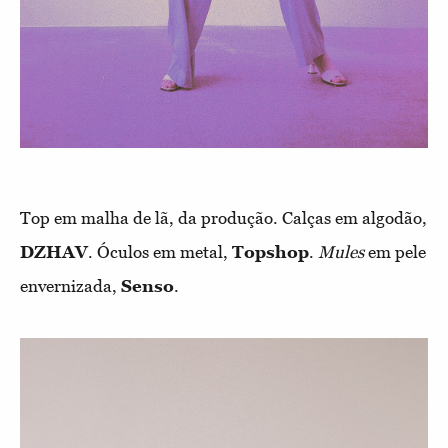
Top em malha de lã, da produção. Calças em algodão,
DZHAV
. Óculos em metal,
Topshop
.
Mules
em pele
envernizada,
Senso
.