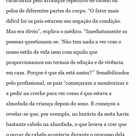
caracteriza pelo arranque repetitivo de cabelo ou
pelos de diferentes partes do corpo. “O fator mais
difícil foi os pais estarem em negação da condição.
Mas era óbvio”, explica o médico. “Imediatamente as
pessoas questionam-se: ‘Não tem nada a ver com o
nosso estilo de vida nem com aquilo que
proporcionamos em termos de edução e de vivência
em casa. Porque é que ela está assim?’” Sensibilizados
pelo profissional, os pais “começaram a monitorizar e
a pedir na creche para ver como é que estava a
almofada da criança depois do sono. E começou a
revelar-se que, por exemplo, no horário da sesta havia
bastante cabelo na almofada, o que levava a crer que
o puxar de cabelo acontecia durante o processo dela