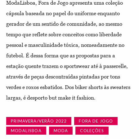
ModaLisboa, Fora de Jogo apresenta uma coleção
cápsula baseada no papel do uniforme enquanto
gerador de um sentido de comunidade, ao mesmo
tempo que reflete sobre conceitos como liberdade
pessoal e masculinidade tóxica, nomeadamente no
futebol. É dessa forma que as propostas para a
estação quente trazem o sportswear até à passerelle,
através de peças descontraídas pintadas por tons
verdes e roxos esbatidos. Dos biker shorts às sweaters
largas, é desporto but make it fashion.
PRIMAVERA/VERÃO 2022
FORA DE JOGO
MODALISBOA
MODA
COLEÇÕES