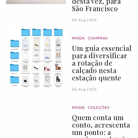
desta vez, para
São Francisco
06 Aug 2026
MODA
COMPRAS
Um guia essencial
para diversificar
a rotação de
calçado nesta
estação quente
06 Aug 2026
MODA
COLEÇÕES
Quem conta um
conto, acrescenta
um ponto: a