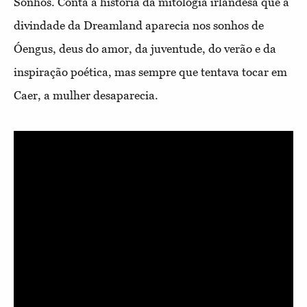
Sonhos. Conta a história da mitologia irlandesa que a
divindade da Dreamland aparecia nos sonhos de
Óengus, deus do amor, da juventude, do verão e da
inspiração poética, mas sempre que tentava tocar em
Caer, a mulher desaparecia.