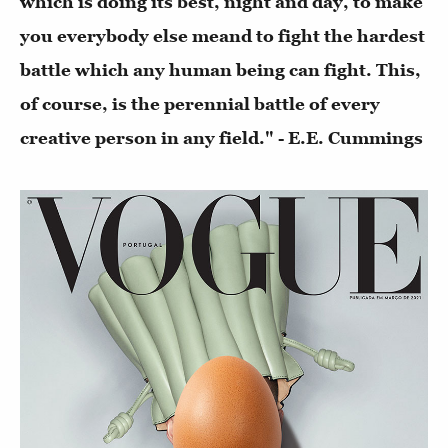
which is doing its best, night and day, to make
you everybody else meand to fight the hardest
battle which any human being can fight. This,
of course, is the perennial battle of every
creative person in any field." - E.E. Cummings