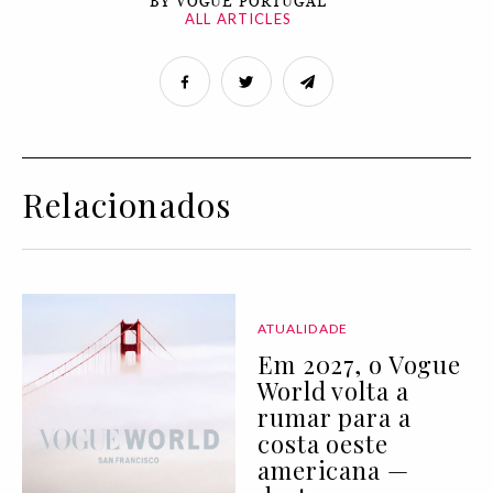
BY VOGUE PORTUGAL
ALL ARTICLES
Relacionados
ATUALIDADE
Em 2027, o Vogue
World volta a
rumar para a
costa oeste
americana —