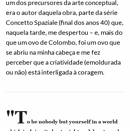
um dos precursores da arte conceptual,
era o autor daquela obra, parte da série
Concetto Spaziale (final dos anos 40) que,
naquela tarde, me despertou – e, mais do
que um ovo de Colombo, foi um ovo que
se abriu na minha cabeça e me fez
perceber que a criatividade (emoldurada
ou não) está interligada à coragem.
"T
o be nobody but yourself in a world