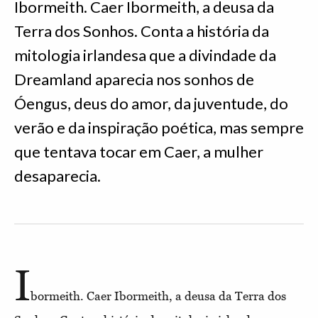
Ibormeith. Caer Ibormeith, a deusa da
Terra dos Sonhos. Conta a história da
mitologia irlandesa que a divindade da
Dreamland aparecia nos sonhos de
Óengus, deus do amor, da juventude, do
verão e da inspiração poética, mas sempre
que tentava tocar em Caer, a mulher
desaparecia.
I
bormeith. Caer Ibormeith, a deusa da Terra dos