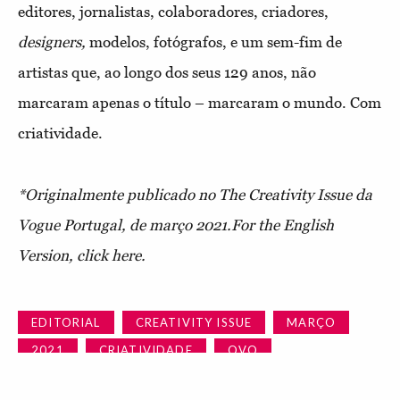
editores, jornalistas, colaboradores, criadores,
designers,
modelos, fotógrafos, e um sem-fim de
artistas que, ao longo dos seus 129 anos, não
marcaram apenas o título – marcaram o mundo. Com
criatividade.
*Originalmente publicado no The Creativity Issue da
Vogue Portugal, de março 2021.
For the English
Version, click here.
EDITORIAL
CREATIVITY ISSUE
MARÇO
2021
CRIATIVIDADE
OVO
OVO DE COLOMBO
ARTE
INTRO