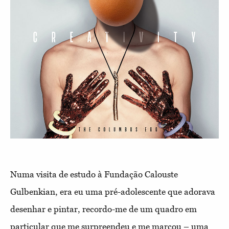
Numa visita de estudo à Fundação Calouste
Gulbenkian, era eu uma pré-adolescente que adorava
desenhar e pintar, recordo-me de um quadro em
particular que me surpreendeu e me marcou – uma