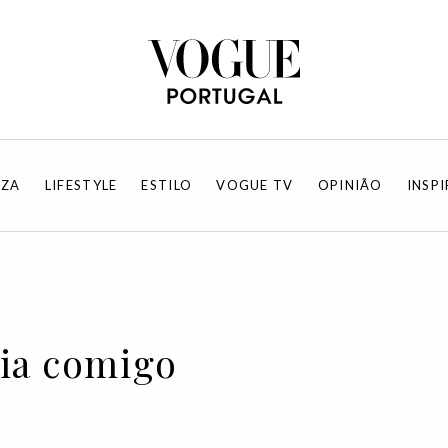
EZA
LIFESTYLE
ESTILO
VOGUE TV
OPINIÃO
INSP
dia comigo