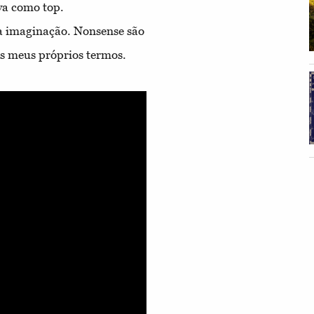
a como top.
ha imaginação. Nonsense são
dos meus próprios termos.