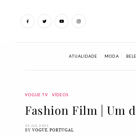
ATUALIDADE
MODA
BEL
VOGUE TV
VÍDEOS
Fashion Film | Um 
15 JUL 2021
BY
VOGUE PORTUGAL