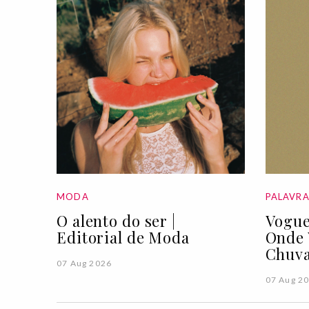
MODA
PALAVR
O alento do ser |
Vogue
Editorial de Moda
Onde 
Chuva
07 Aug 2026
07 Aug 2