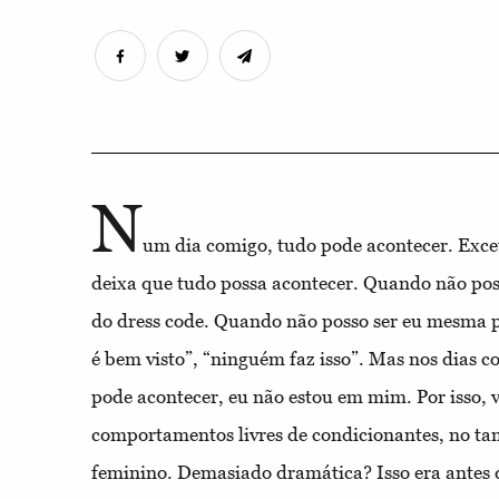
N
um dia comigo, tudo pode acontecer. Exce
deixa que tudo possa acontecer. Quando não po
do dress code. Quando não posso ser eu mesma 
é bem visto”, “ninguém faz isso”. Mas nos dias 
pode acontecer, eu não estou em mim. Por isso, 
comportamentos livres de condicionantes, no t
feminino. Demasiado dramática? Isso era antes d