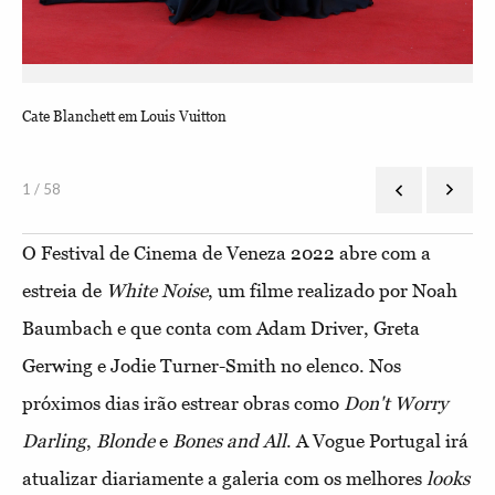
Cate Blanchett em Louis Vuitton
Els
1 / 58
O Festival de Cinema de Veneza 2022 abre com a
estreia de
White Noise
, um filme realizado por Noah
Baumbach e que conta com Adam Driver, Greta
Gerwing e Jodie Turner-Smith no elenco. Nos
próximos dias irão estrear obras como
Don't Worry
Darling
,
Blonde
e
Bones and All
. A Vogue Portugal irá
atualizar diariamente a galeria com os melhores
looks