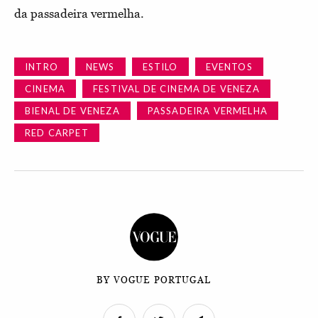
da passadeira vermelha.
INTRO
NEWS
ESTILO
EVENTOS
CINEMA
FESTIVAL DE CINEMA DE VENEZA
BIENAL DE VENEZA
PASSADEIRA VERMELHA
RED CARPET
BY VOGUE PORTUGAL