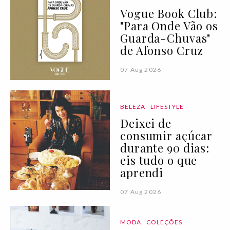
Vogue Book Club:
"Para Onde Vão os
Guarda-Chuvas"
de Afonso Cruz
07 Aug 2026
BELEZA
LIFESTYLE
Deixei de
consumir açúcar
durante 90 dias:
eis tudo o que
aprendi
07 Aug 2026
MODA
COLEÇÕES