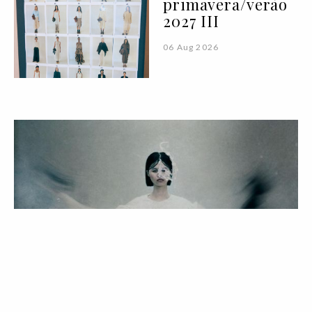
primavera/verão
2027 III
06 Aug 2026