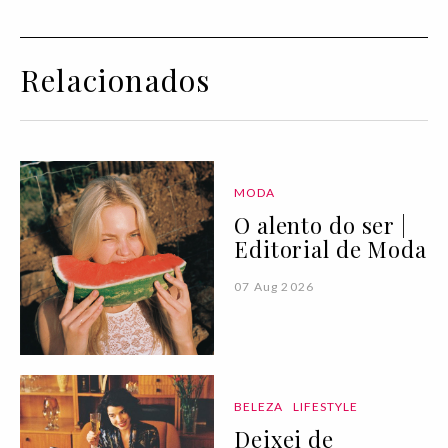
Relacionados
MODA
O alento do ser |
Editorial de Moda
07 Aug 2026
BELEZA
LIFESTYLE
Deixei de