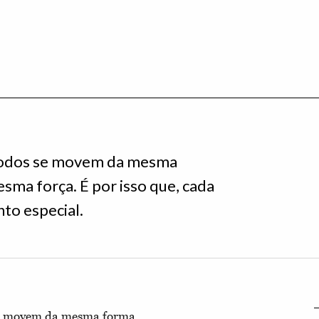
 todos se movem da mesma
ma força. É por isso que, cada
to especial.
 se movem da mesma forma.