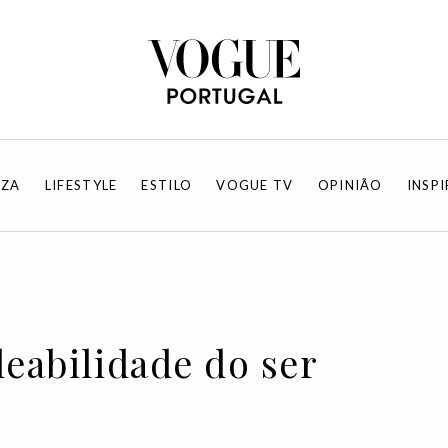
EZA
LIFESTYLE
ESTILO
VOGUE TV
OPINIÃO
INSP
leabilidade do ser