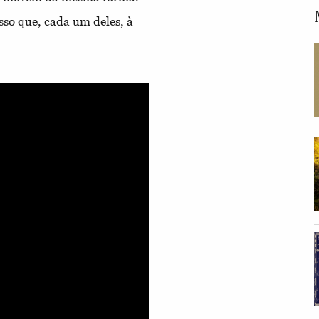
so que, cada um deles, à