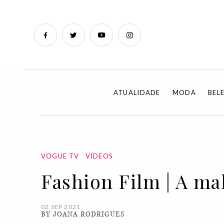
ATUALIDADE
MODA
BEL
VOGUE TV
VÍDEOS
Fashion Film | A ma
02 SEP 2021
BY JOANA RODRIGUES