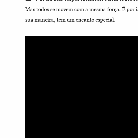
Mas todos se movem com a mesma força. É por is
sua maneira, tem um encanto especial.