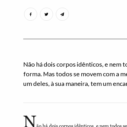
Não há dois corpos idênticos, e nem
forma. Mas todos se movem com a mes
um deles, à sua maneira, tem um encan
N
ão há dois corpos idênticos, e nem todos