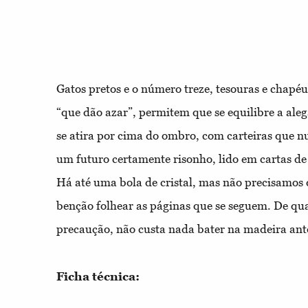
Gatos pretos e o número treze, tesouras e chapé
“que dão azar”, permitem que se equilibre a aleg
se atira por cima do ombro, com carteiras que n
um futuro certamente risonho, lido em cartas de 
Há até uma bola de cristal, mas não precisamos
benção folhear as páginas que se seguem. De q
precaução, não custa nada bater na madeira ante
Ficha técnica: