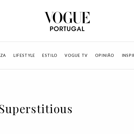
EZA
LIFESTYLE
ESTILO
VOGUE TV
OPINIÃO
INSP
 Superstitious