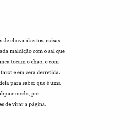
us de chuva abertos, coisas
ada maldição com o sal que
unca tocam o chão, e com
tarot e em cera derretida.
 dela para saber que é uma
ualquer modo, por
s de virar a página.