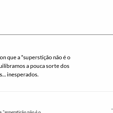
que a “superstição não é o
quilibramos a pouca sorte dos
... inesperados.
superstição não é o