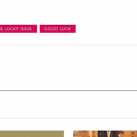
E LUCKY ISSUE
GOOD LUCK