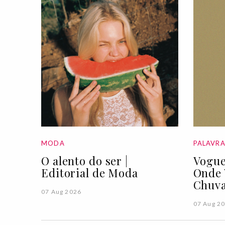
MODA
PALAVR
O alento do ser |
Vogue
Editorial de Moda
Onde 
Chuva
07 Aug 2026
07 Aug 2