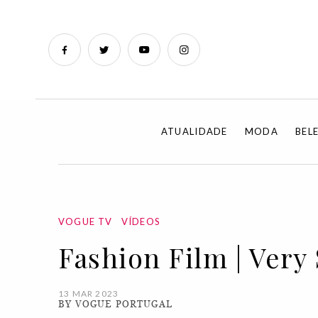
ATUALIDADE
MODA
BEL
VOGUE TV
VÍDEOS
Fashion Film | Very
13 MAR 2023
BY VOGUE PORTUGAL