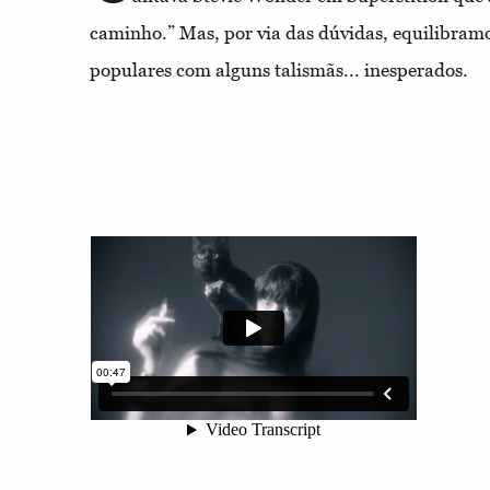
caminho.” Mas, por via das dúvidas, equilibramo
populares com alguns talismãs... inesperados.