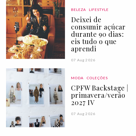
BELEZA
LIFESTYLE
Deixei de
consumir açúcar
durante 90 dias:
eis tudo o que
aprendi
07 Aug 2026
MODA
COLEÇÕES
CPFW Backstage |
primavera/verão
2027 IV
07 Aug 2026