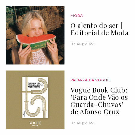
MODA
O alento do ser |
Editorial de Moda
07 Aug 2026
PALAVRA DA VOGUE
Vogue Book Club:
"Para Onde Vão os
Guarda-Chuvas"
de Afonso Cruz
07 Aug 2026