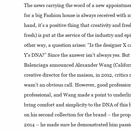
The news carrying the word of a new appointment
for a big Fashion house is always received with 
hand, it’s a positive thing that creativity and fr
fresh) is put at the service of the industry and e
other way, a question arises: “Is the designer X
Y’s DNA?” Since the answer isn’t always yes. But
Balenciaga announced Alexander Wang (Californ
creative director for the maison, in 2012, critics 
wasn’t an obvious call. However, good professio
professional, and Wang made a point to underline
bring comfort and simplicity to the DNA of this 
on his second collection for the brand – the pro
2014 – he made sure he demonstrated him passion