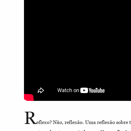
R
eflexo? Não, reflexão. Uma reflexão sobre 