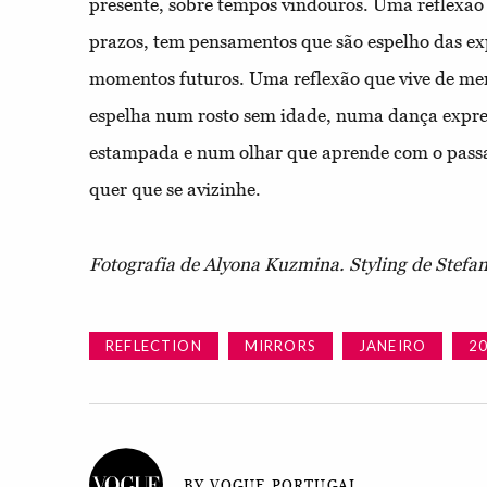
presente, sobre tempos vindouros. Uma reflexã
prazos, tem pensamentos que são espelho das exp
momentos futuros. Uma reflexão que vive de mem
espelha num rosto sem idade, numa dança expre
estampada e num olhar que aprende com o passa
quer que se avizinhe.
Fotografia de Alyona Kuzmina. Styling de Stefan
REFLECTION
MIRRORS
JANEIRO
2
BY VOGUE PORTUGAL