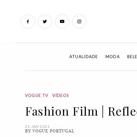
ATUALIDADE
MODA
BEL
VOGUE TV
VÍDEOS
Fashion Film | Refl
21 JAN 2021
BY VOGUE PORTUGAL