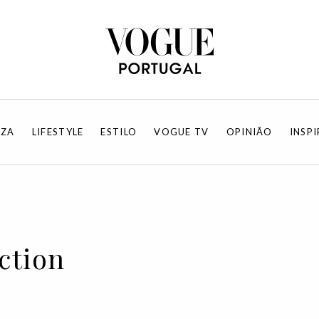
EZA
LIFESTYLE
ESTILO
VOGUE TV
OPINIÃO
INSP
ection