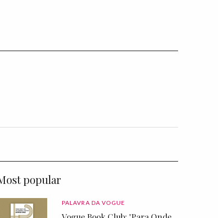
Most popular
PALAVRA DA VOGUE
Vogue Book Club: "Para Onde