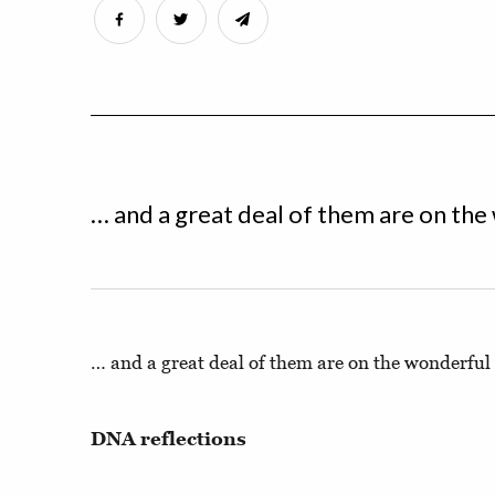
… and a great deal of them are on the
… and a great deal of them are on the wonderful 
DNA reflections