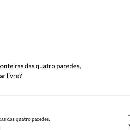
ronteiras das quatro paredes,
ar livre?
ras das quatro paredes,
?