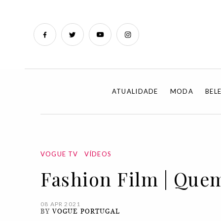
ATUALIDADE
MODA
BEL
VOGUE TV
VÍDEOS
Fashion Film | Quem
08 APR 2021
BY
VOGUE PORTUGAL