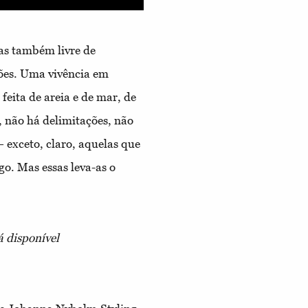
mas também livre de
ições. Uma vivência em
eita de areia e de mar, de
, não há delimitações, não
 exceto, claro, aquelas que
o. Mas essas leva-as o
á disponível