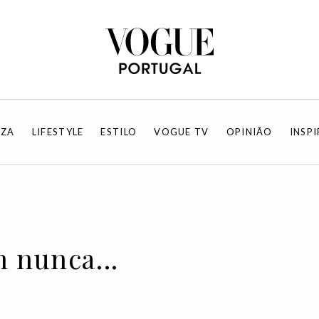
EZA
LIFESTYLE
ESTILO
VOGUE TV
OPINIÃO
INSP
 nunca...