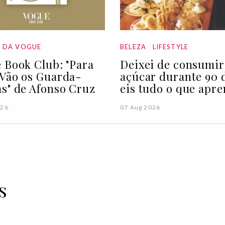
A DA VOGUE
BELEZA
LIFESTYLE
 Book Club: "Para
Deixei de consumir
Vão os Guarda-
açúcar durante 90 d
s" de Afonso Cruz
eis tudo o que apre
026
07 Aug 2026
s