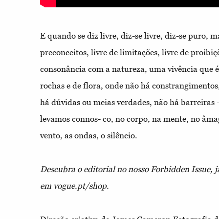
E quando se diz livre, diz-se livre, diz-se puro, 
preconceitos, livre de limitações, livre de proib
consonância com a natureza, uma vivência que é f
rochas e de flora, onde não há constrangimentos
há dúvidas ou meias verdades, não há barreiras –
levamos connos- co, no corpo, na mente, no âmag
vento, as ondas, o silêncio.
Descubra o editorial no nosso Forbidden Issue, j
em vogue.pt/shop.