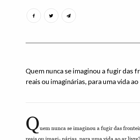
Quem nunca se imaginou a fugir das f
reais ou imaginárias, para uma vida ao 
Q
uem nunca se imaginou a fugir das frontei
reais ou imagi- nárias, para uma vida ao ar livre