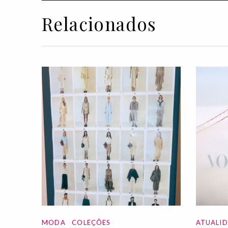
Relacionados
MODA
COLEÇÕES
ATUALI