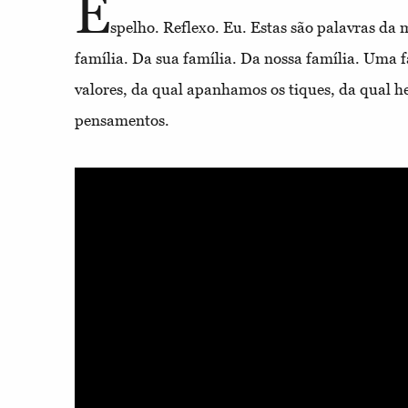
E
spelho. Reflexo. Eu. Estas são palavras d
família. Da sua família. Da nossa família. Uma 
valores, da qual apanhamos os tiques, da qual
pensamentos.