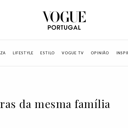
EZA
LIFESTYLE
ESTILO
VOGUE TV
OPINIÃO
INSP
vras da mesma família