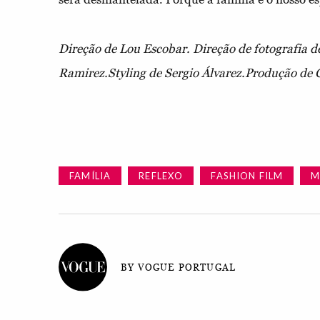
Direção de Lou Escobar.
Direção de fotografia d
Ramirez.
Styling de Sergio Álvarez.
Produção de
FAMÍLIA
REFLEXO
FASHION FILM
M
BY VOGUE PORTUGAL