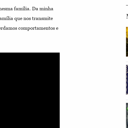
a mesma família. Da minha
família que nos transmite
 herdamos comportamentos e