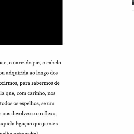
ãe, o nariz do pai, o cabelo
a ou adquirida ao longo dos
obrirmos, para sabermos de
a que, com carinho, nos
odos os espelhos, se um
nos devolvesse o reflexo,
aquela ligação que jamais
spelho primordial.