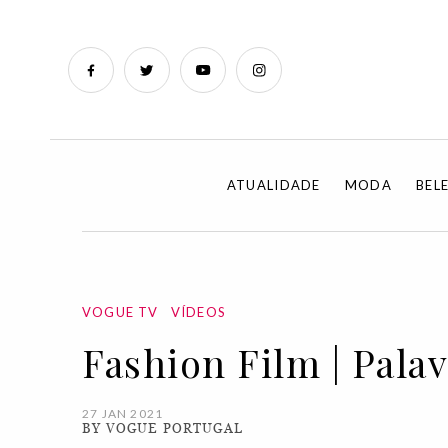
ATUALIDADE
MODA
BEL
VOGUE TV
VÍDEOS
Fashion Film | Pala
27 JAN 2021
BY VOGUE PORTUGAL