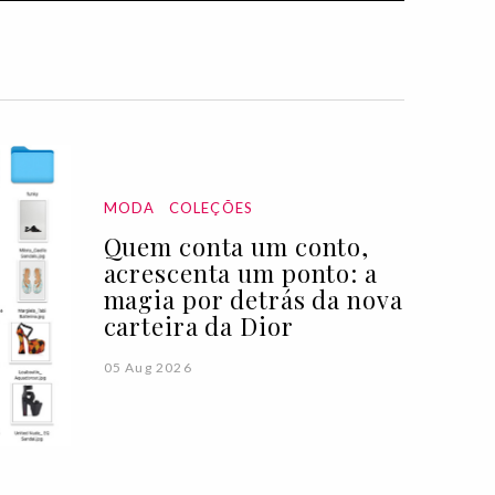
MODA
COLEÇÕES
Quem conta um conto,
acrescenta um ponto: a
magia por detrás da nova
carteira da Dior
05 Aug 2026