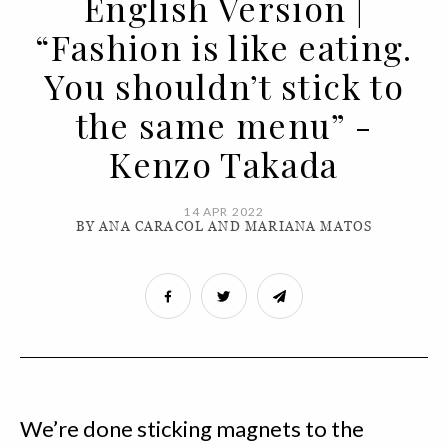
English Version |
“Fashion is like eating.
You shouldn’t stick to
the same menu” -
Kenzo Takada
14 APR 2022
BY ANA CARACOL AND MARIANA MATOS
We’re done sticking magnets to the