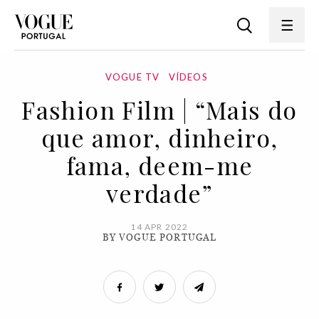
VOGUE TV
VÍDEOS
Fashion Film | “Mais do
que amor, dinheiro,
fama, deem-me
verdade”
14 APR 2022
BY VOGUE PORTUGAL