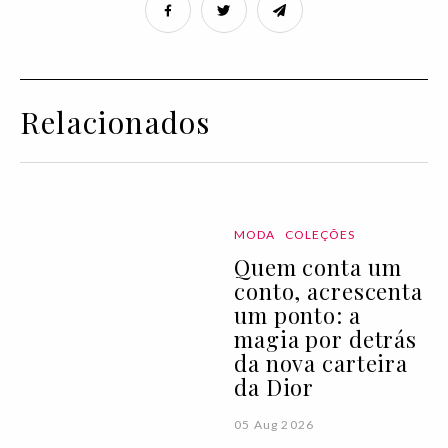
Relacionados
MODA
COLEÇÕES
Quem conta um
conto, acrescenta
um ponto: a
magia por detrás
da nova carteira
da Dior
05 Aug 2026