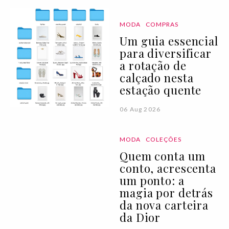
MODA
COMPRAS
Um guia essencial
para diversificar
a rotação de
calçado nesta
estação quente
06 Aug 2026
MODA
COLEÇÕES
Quem conta um
conto, acrescenta
um ponto: a
magia por detrás
da nova carteira
da Dior