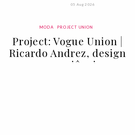
05 Aug 2026
MODA
PROJECT UNION
Project: Vogue Union |
Ricardo Andrez, design
e consciência
20 JUL 2020
BY RUI MATOS