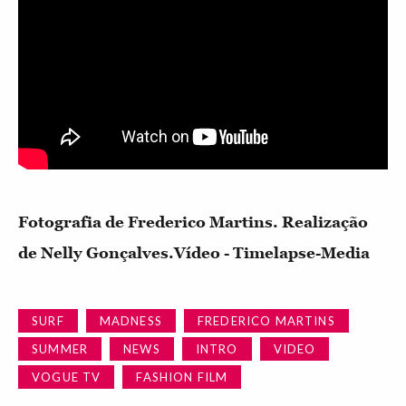
Fotografia de Frederico Martins. Realização
de Nelly Gonçalves.Vídeo - Timelapse-Media
SURF
MADNESS
FREDERICO MARTINS
SUMMER
NEWS
INTRO
VIDEO
VOGUE TV
FASHION FILM