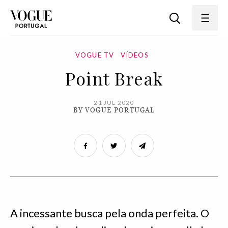
VOGUE TV
VÍDEOS
Point Break
21 JUL 2020
BY VOGUE PORTUGAL
A incessante busca pela onda perfeita. O