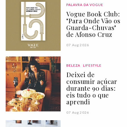
PALAVRA DA VOGUE
Vogue Book Club:
"Para Onde Vão os
Guarda-Chuvas"
de Afonso Cruz
07 Aug 2026
BELEZA
LIFESTYLE
Deixei de
consumir açúcar
durante 90 dias:
eis tudo o que
aprendi
07 Aug 2026