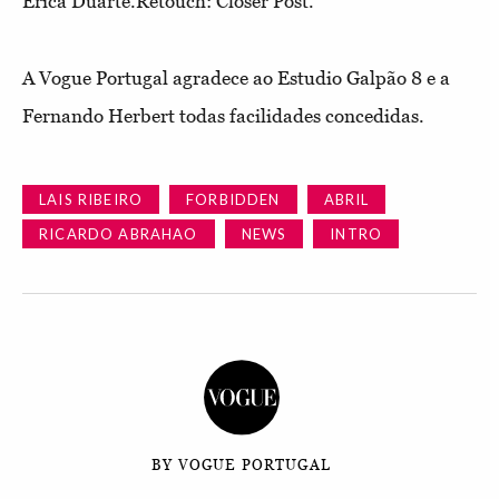
Erica Duarte.Retouch: Closer Post.
A Vogue Portugal agradece ao Estudio Galpão 8 e a
Fernando Herbert todas facilidades concedidas.
LAIS RIBEIRO
FORBIDDEN
ABRIL
RICARDO ABRAHAO
NEWS
INTRO
BY VOGUE PORTUGAL