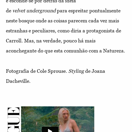
e esconde-se por detrás da ideia
de
velvet
underground
para espreitar pontualmente
neste bosque onde as coisas parecem cada vez mais
estranhas e peculiares, como diria a protagonista de
Carroll. Mas, na verdade, pouco há mais
aconchegante do que esta comunhão com a Natureza.
Fotografia de Cole Sprouse.
Styling
de Joana
Dacheville.