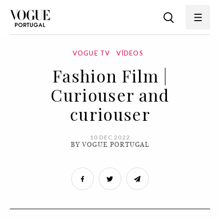
VOGUE TV
VÍDEOS
Fashion Film |
Curiouser and
curiouser
10 DEC 2022
BY VOGUE PORTUGAL