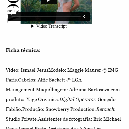
Ficha técnica:
Vídeo: Ismael JesusModelo: Maggie Maurer @ IMG
Paris.Cabelos: Alfie Sackett @ LGA
Management.Maquilhagem: Adriana Bartosova com
produtos Yage Organics.
Digital Operator
: Gonçalo
Fabião.Produção: Snowberry Production.
Retouch
:
Studio Private.Assistentes de fotografia: Eric Michael
Roy e Ismael Prata.Assistente de
styling
: Léo