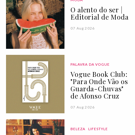
O alento do ser |
Editorial de Moda
07 Aug 2026
PALAVRA DA VOGUE
Vogue Book Club:
"Para Onde Vão os
Guarda-Chuvas"
de Afonso Cruz
07 Aug 2026
BELEZA
LIFESTYLE