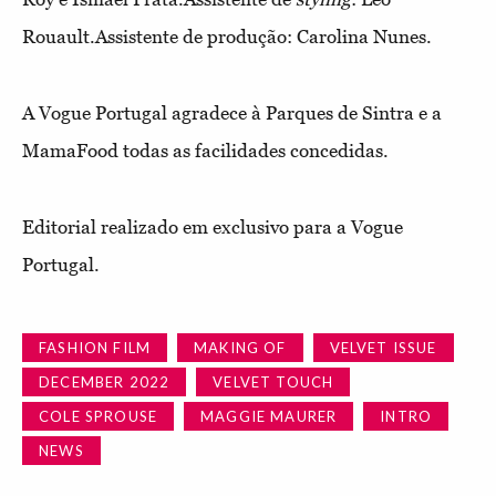
Rouault.Assistente de produção: Carolina Nunes.
A Vogue Portugal agradece à Parques de Sintra e a
MamaFood todas as facilidades concedidas.
Editorial realizado em exclusivo para a Vogue
Portugal.
FASHION FILM
MAKING OF
VELVET ISSUE
DECEMBER 2022
VELVET TOUCH
COLE SPROUSE
MAGGIE MAURER
INTRO
NEWS