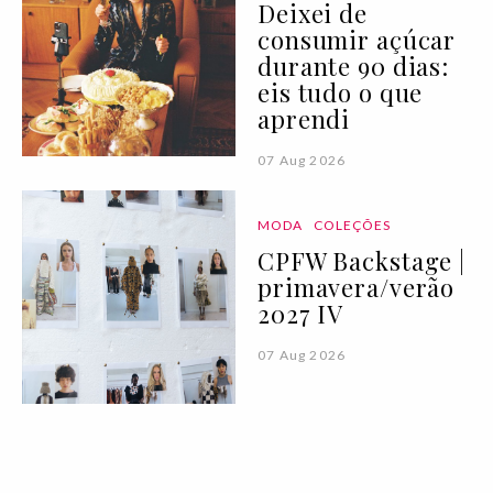
Deixei de
consumir açúcar
durante 90 dias:
eis tudo o que
aprendi
07 Aug 2026
MODA
COLEÇÕES
CPFW Backstage |
primavera/verão
2027 IV
07 Aug 2026