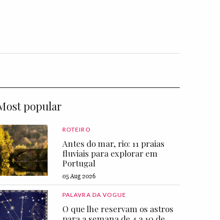
Most popular
ROTEIRO
Antes do mar, rio: 11 praias
fluviais para explorar em
Portugal
05 Aug 2026
PALAVRA DA VOGUE
O que lhe reservam os astros
para a semana de 4 a 10 de