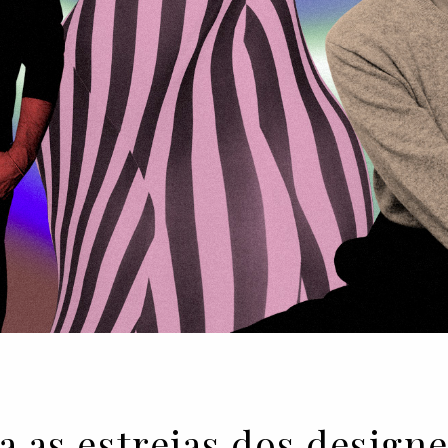
a as estreias dos design