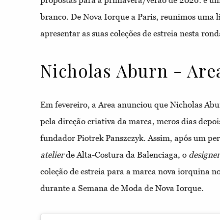
branco. De Nova Iorque a Paris, reunimos uma l
apresentar as suas coleções de estreia nesta ro
Nicholas Aburn - Are
Em fevereiro, a Area anunciou que Nicholas Abur
pela direção criativa da marca, meros dias depoi
fundador Piotrek Panszczyk. Assim, após um perc
atelier
de Alta-Costura da Balenciaga, o
designer
coleção de estreia para a marca nova iorquina no
durante a Semana de Moda de Nova Iorque.