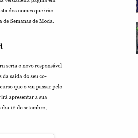
ista dos nomes que irão
nda de Semanas de Moda.
a
n seria o novo responsável
s da saída do seu co-
urso que o viu passar pelo
irá apresentar a sua
 dia 12 de setembro,