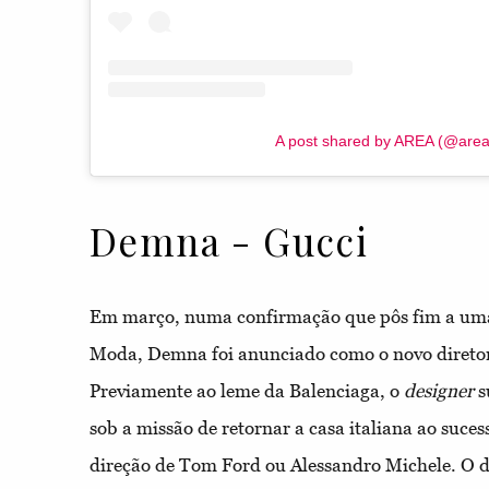
A post shared by AREA (@area
Demna - Gucci
Em março, numa confirmação que pôs fim a uma
Moda, Demna foi anunciado como o novo diretor 
Previamente ao leme da Balenciaga, o
designer
s
sob a missão de retornar a casa italiana ao suce
direção de Tom Ford ou Alessandro Michele. O de