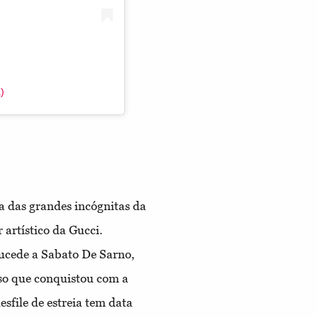
)
 das grandes incógnitas da
artístico da Gucci.
ucede a Sabato De Sarno,
sso que conquistou com a
sfile de estreia tem data