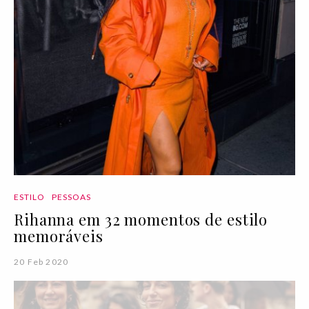
ESTILO
PESSOAS
Rihanna em 32 momentos de estilo
memoráveis
20 Feb 2020