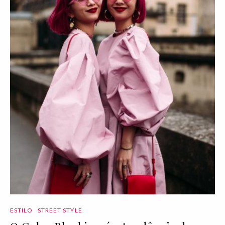
ESTILO
STREET STYLE