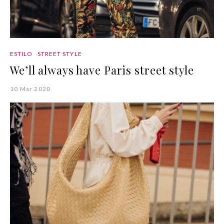
ESTILO
STREET STYLE
We’ll always have Paris street style
10 Mar 2020