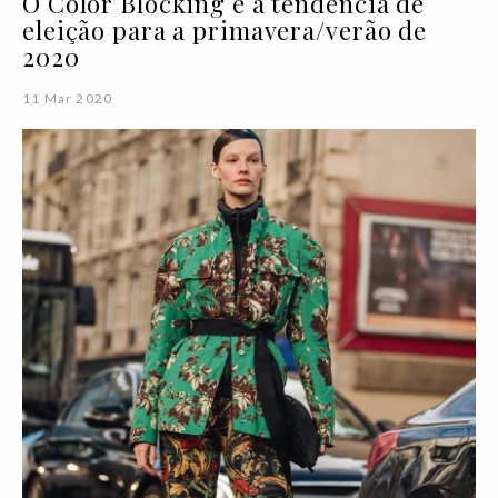
O Color Blocking é a tendência de
eleição para a primavera/verão de
2020
11 Mar 2020