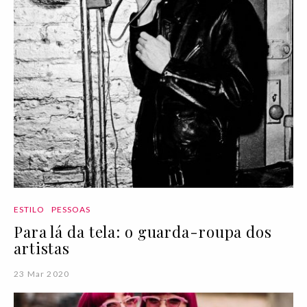
ESTILO
PESSOAS
Para lá da tela: o guarda-roupa dos
artistas
23 Mar 2020