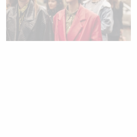
ESTILO
STREET STYLE
Nas ruas de Londres