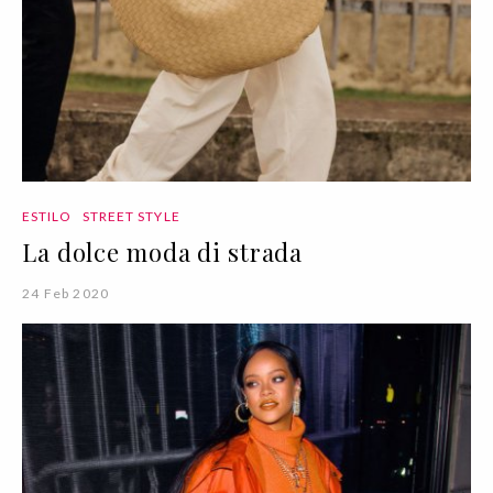
ESTILO
STREET STYLE
La dolce moda di strada
24 Feb 2020