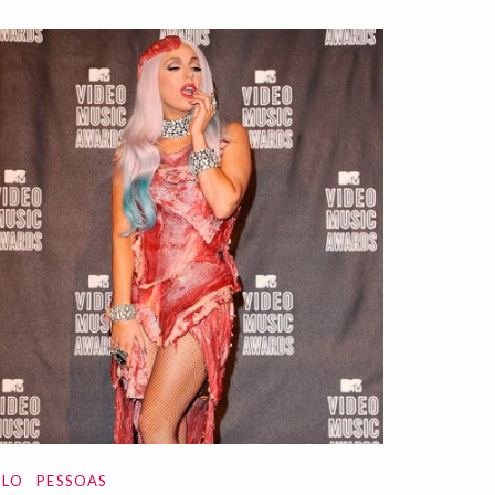
ILO
PESSOAS