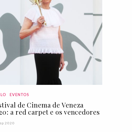
ILO
EVENTOS
stival de Cinema de Veneza
20: a red carpet e os vencedores
ep 2020