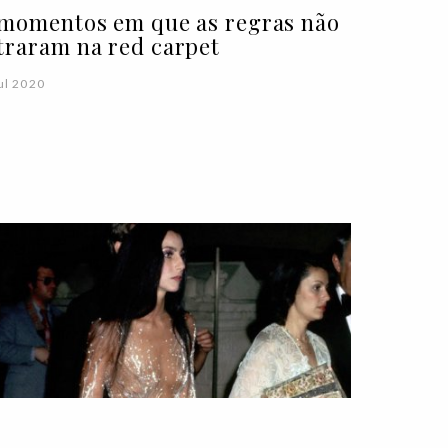
 momentos em que as regras não
traram na red carpet
ul 2020