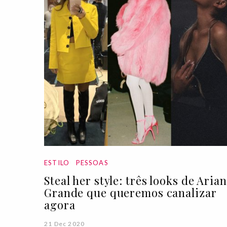
ESTILO
PESSOAS
Steal her style: três looks de Aria
Grande que queremos canalizar
agora
21 Dec 2020