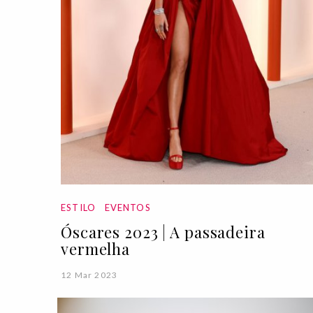
ESTILO
EVENTOS
Óscares 2023 | A passadeira
vermelha
12 Mar 2023