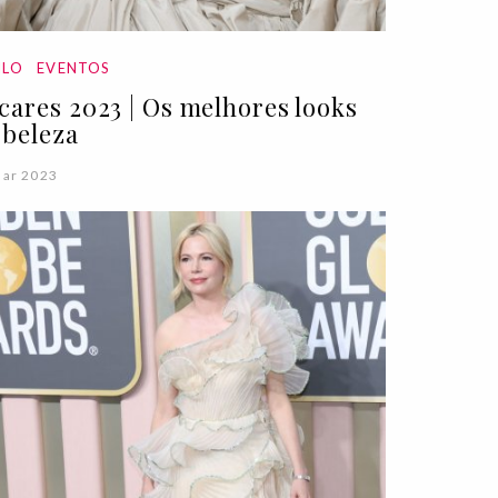
ILO
EVENTOS
cares 2023 | Os melhores looks
 beleza
Mar 2023