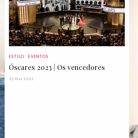
ESTILO
EVENTOS
Óscares 2023 | Os vencedores
13 Mar 2023