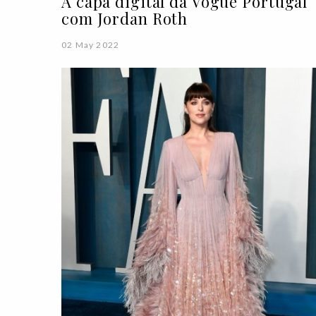
A capa digital da Vogue Portugal
com Jordan Roth
02 May 2022