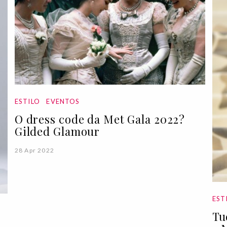
ESTILO
EVENTOS
O dress code da Met Gala 2022?
Gilded Glamour
28 Apr 2022
EST
Tu