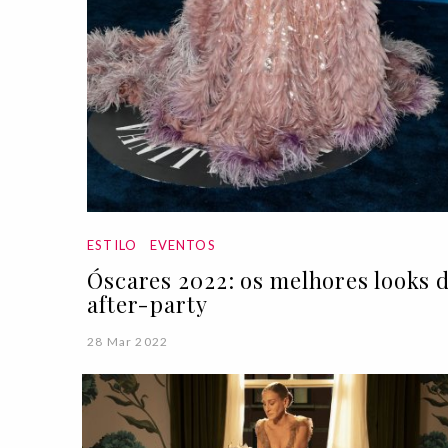
ESTILO
EVENTOS
Óscares 2022: os melhores looks 
after-party
28 Mar 2022