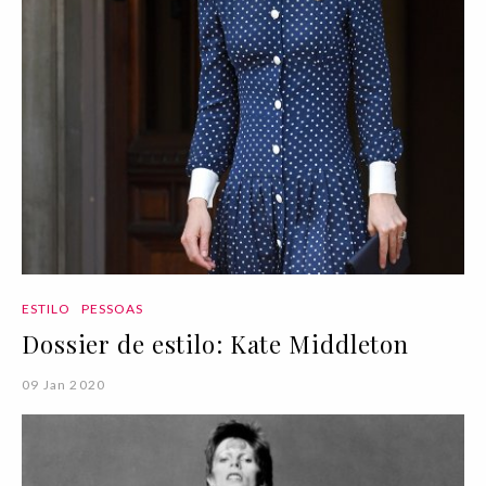
ESTILO
PESSOAS
Dossier de estilo: Kate Middleton
09 Jan 2020