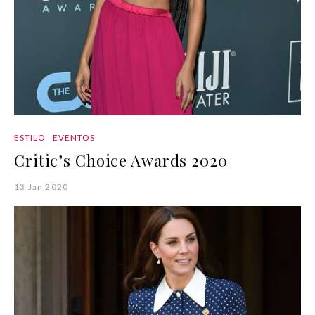
ESTILO
EVENTOS
Critic’s Choice Awards 2020
13 Jan 2020