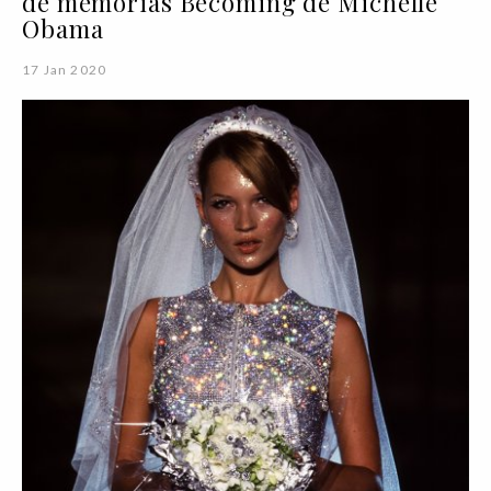
de memórias Becoming de Michelle
Obama
17 Jan 2020