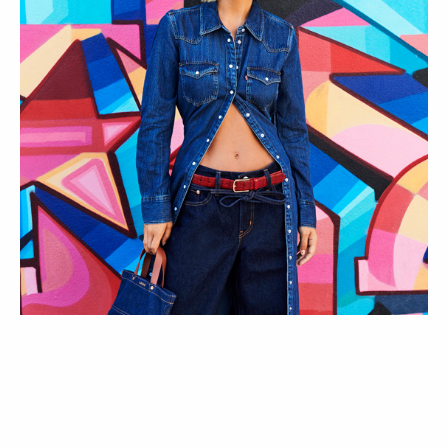
COLEÇÕES
ESTILO