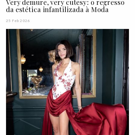
Very demure, very cutesy: o regresso
da estética infantilizada à Moda
25 Feb 2026