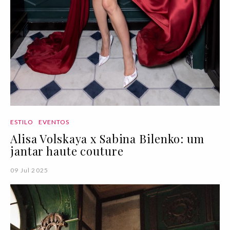
ESTILO
EVENTOS
Alisa Volskaya x Sabina Bilenko: um
jantar haute couture
09 Jul 2025