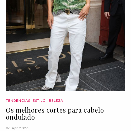
TENDÊNCIAS
ESTILO
BELEZA
Os melhores cortes para cabelo
ondulado
06 Apr 2026