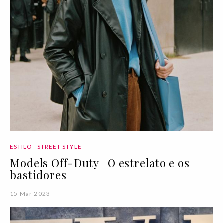
ESTILO
STREET STYLE
Models Off-Duty | O estrelato e os
bastidores
15 Mar 2023