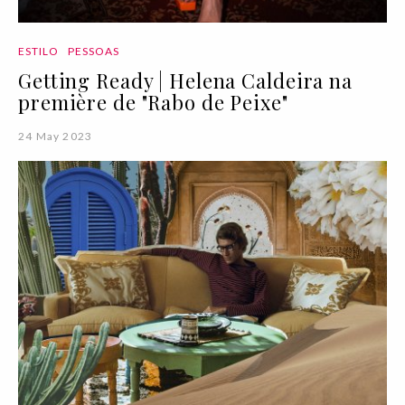
ESTILO
PESSOAS
Getting Ready | Helena Caldeira na
première de "Rabo de Peixe"
24 May 2023