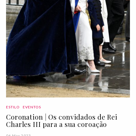
ESTILO
EVENTOS
Coronation | Os convidados de Rei
Charles III para a sua coroação
06 May 2023