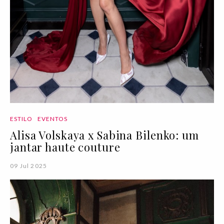
ESTILO
EVENTOS
Alisa Volskaya x Sabina Bilenko: um
jantar haute couture
09 Jul 2025