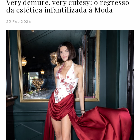
Very demure, very cutesy: o regresso
da estética infantilizada à Moda
25 Feb 2026