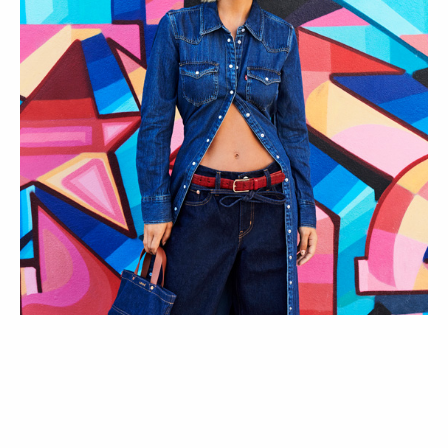
COLEÇÕES
ESTILO