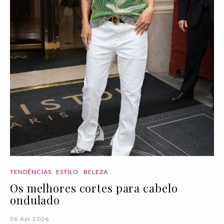
TENDÊNCIAS
ESTILO
BELEZA
Os melhores cortes para cabelo
ondulado
06 Apr 2026