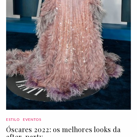
ESTILO
EVENTOS
Óscares 2022: os melhores looks da
after-party