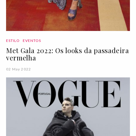
ESTILO
EVENTOS
Met Gala 2022: Os looks da passadeira
vermelha
02 May 2022