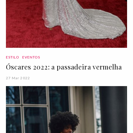
ESTILO
EVENTOS
Óscares 2022: a passadeira vermelha
27 Mar 2022