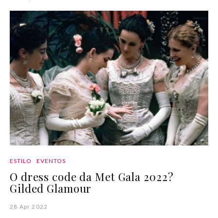
ESTILO
EVENTOS
O dress code da Met Gala 2022?
Gilded Glamour
28 Apr 2022