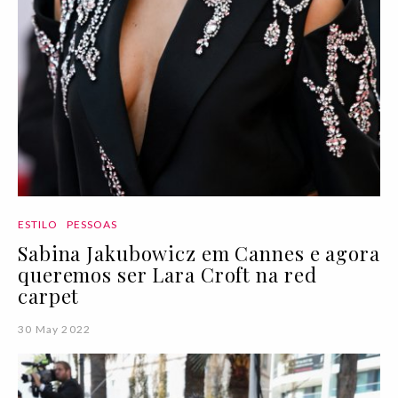
ESTILO
PESSOAS
Sabina Jakubowicz em Cannes e agora
queremos ser Lara Croft na red
carpet
30 May 2022