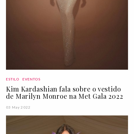
ESTILO
EVENTOS
Kim Kardashian fala sobre o vestido
de Marilyn Monroe na Met Gala 2022
03 May 2022