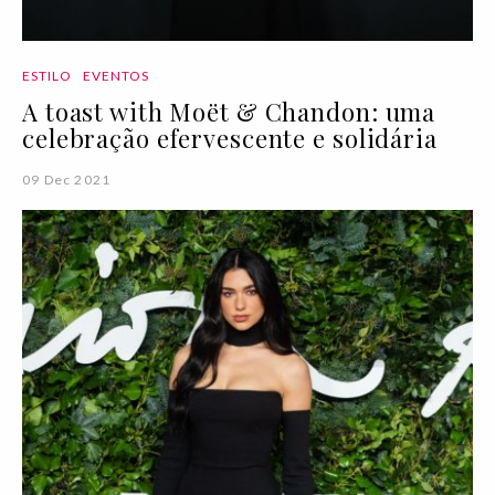
ESTILO
EVENTOS
A toast with Moët & Chandon: uma
celebração efervescente e solidária
09 Dec 2021