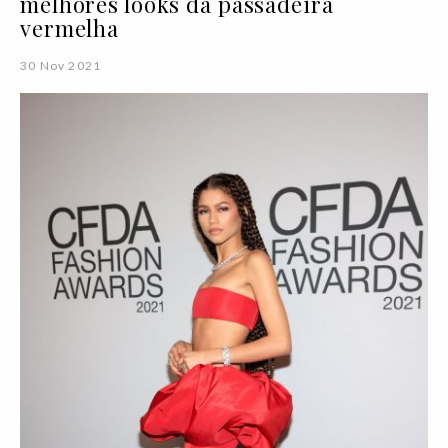
melhores looks da passadeira
vermelha
30 Nov 2021