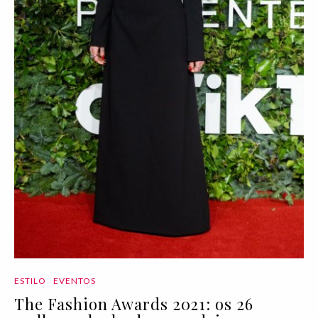
ESTILO
EVENTOS
The Fashion Awards 2021: os 26