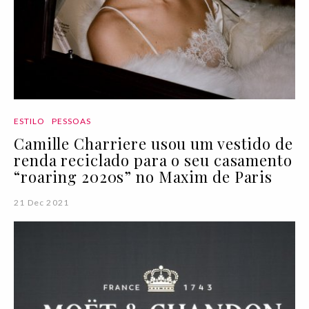
ESTILO
PESSOAS
Camille Charriere usou um vestido de
renda reciclado para o seu casamento
“roaring 2020s” no Maxim de Paris
21 Dec 2021