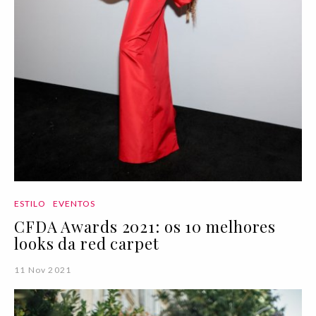
ESTILO
EVENTOS
CFDA Awards 2021: os 10 melhores
looks da red carpet
11 Nov 2021