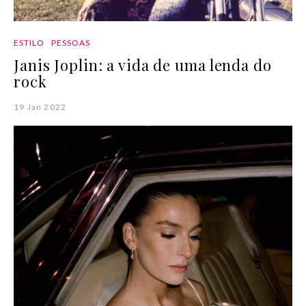
ESTILO
PESSOAS
Janis Joplin: a vida de uma lenda do
rock
19 Jan 2022